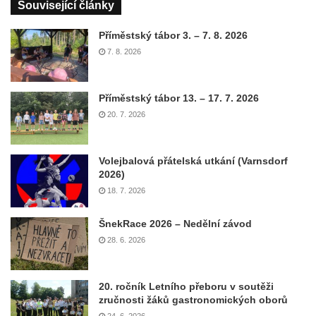
Související články
Příměstský tábor 3. – 7. 8. 2026
7. 8. 2026
Příměstský tábor 13. – 17. 7. 2026
20. 7. 2026
Volejbalová přátelská utkání (Varnsdorf
2026)
18. 7. 2026
ŠnekRace 2026 – Nedělní závod
28. 6. 2026
20. ročník Letního přeboru v soutěži
zručnosti žáků gastronomických oborů