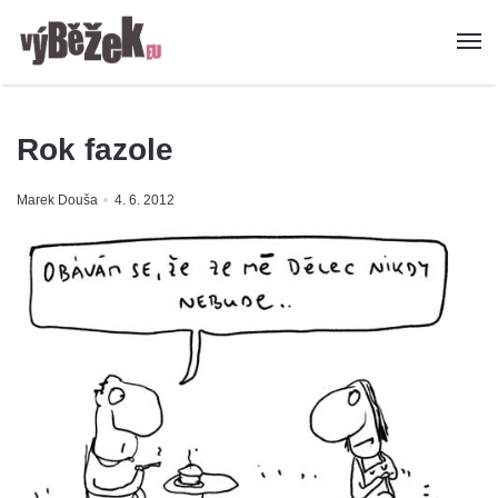
Rok fazole
Marek Douša
4. 6. 2012