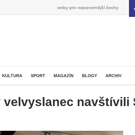
weby pro nejsevernější čechy
KULTURA
SPORT
MAGAZÍN
BLOGY
ARCHIV
 velvyslanec navštívil