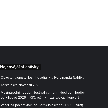
Nejnovější příspěvky
Objevte tajemství lesního adjunkta Ferdinanda Náhlíka
Tolštejnské slavnosti 2026
Mezinárodní hudební festival varhanní duchovní hudby
ve Filipově 2026 – XIX. ročník – zahajovací koncert
Večer na počest Jakuba Bart-Ćišinského (1856–1909)