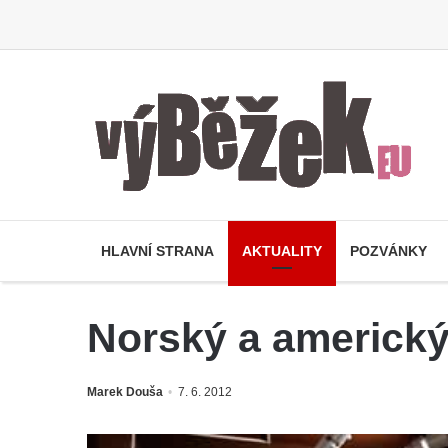
HLAVNÍ STRANA
AKTUALITY
POZVÁNKY
Norský a americký
Marek Douša
7. 6. 2012