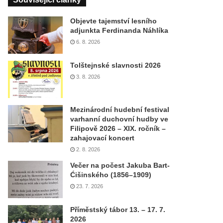
Objevte tajemství lesního
adjunkta Ferdinanda Náhlíka
6. 8. 2026
Tolštejnské slavnosti 2026
3. 8. 2026
Mezinárodní hudební festival
varhanní duchovní hudby ve
Filipově 2026 – XIX. ročník –
zahajovací koncert
2. 8. 2026
Večer na počest Jakuba Bart-
Ćišinského (1856–1909)
23. 7. 2026
Příměstský tábor 13. – 17. 7.
2026