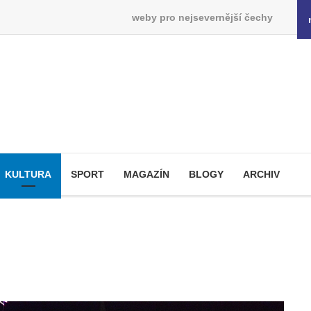
weby pro nejsevernější čechy
KULTURA
SPORT
MAGAZÍN
BLOGY
ARCHIV