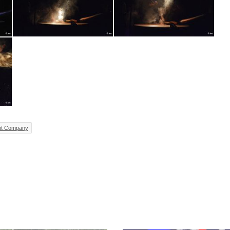
nt Company