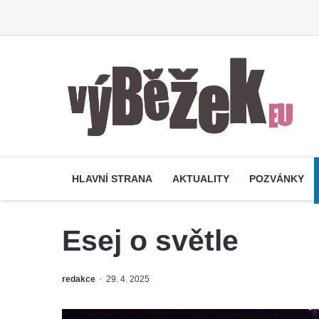
HLAVNÍ STRANA
AKTUALITY
POZVÁNKY
Esej o světle
redakce
29. 4. 2025