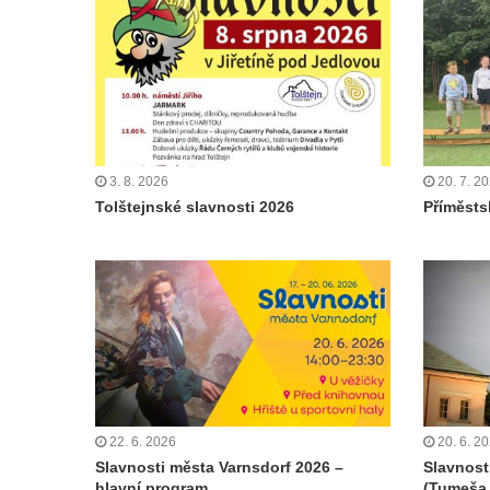
3. 8. 2026
20. 7. 2
Tolštejnské slavnosti 2026
Příměstsk
22. 6. 2026
20. 6. 2
Slavnosti města Varnsdorf 2026 –
Slavnost
hlavní program
(Tumeša,