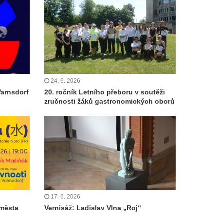
24. 6. 2026
Varnsdorf
20. ročník Letního přeboru v soutěži
zručnosti žáků gastronomických oborů
17. 6. 2026
 města
Vernisáž: Ladislav Vlna „Roj“