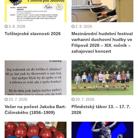
3. 8. 2026
2. 8. 2026
Tolštejnské slavnosti 2026
Mezinárodní hudební festival
varhanní duchovní hudby ve
Filipově 2026 – XIX. ročník –
zahajovací koncert
23. 7. 2026
20. 7. 2026
Večer na počest Jakuba Bart-
Příměstský tábor 13. – 17. 7.
Ćišinského (1856–1909)
2026