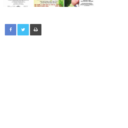
Tisknout