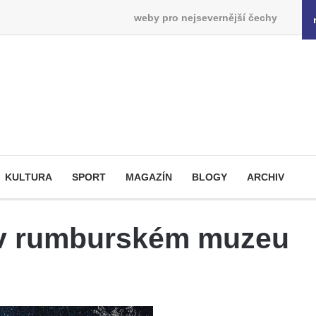
weby pro nejsevernější čechy
KULTURA
SPORT
MAGAZÍN
BLOGY
ARCHIV
 v rumburském muzeu