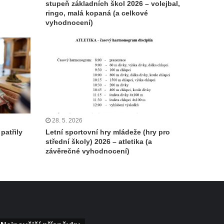
stupeň základních škol 2026 – volejbal,
ringo, malá kopaná (a celkové
vyhodnocení)
28. 5. 2026
patřily
Letní sportovní hry mládeže (hry pro
střední školy) 2026 – atletika (a
závěrečné vyhodnocení)