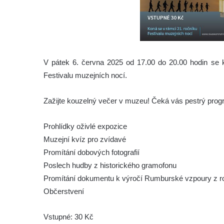
V pátek 6. června 2025 od 17.00 do 20.00 hodin se
Festivalu muzejních nocí.
Zažijte kouzelný večer v muzeu! Čeká vás pestrý progr
Prohlídky oživlé expozice
Muzejní kvíz pro zvídavé
Promítání dobových fotografií
Poslech hudby z historického gramofonu
Promítání dokumentu k výročí Rumburské vzpoury z r
Občerstvení
Vstupné: 30 Kč