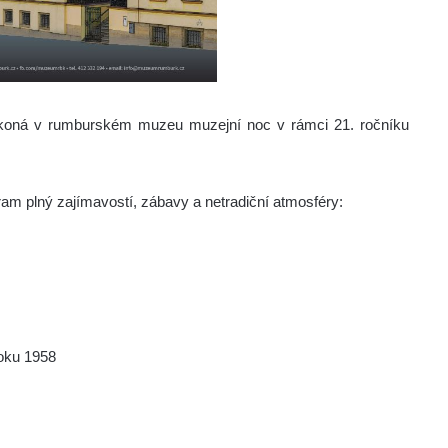
 koná v rumburském muzeu muzejní noc v rámci 21. ročníku
am plný zajímavostí, zábavy a netradiční atmosféry:
oku 1958