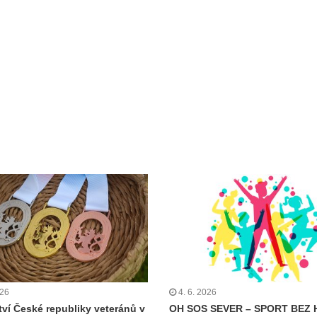
026
4. 6. 2026
tví České republiky veteránů v
OH SOS SEVER – SPORT BEZ 