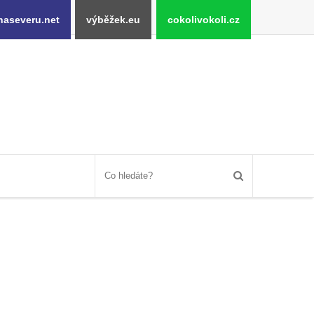
naseveru.net
výběžek.eu
cokolivokoli.cz