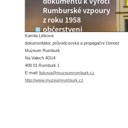
Kamila Lišková
dokumentátor, průvodcovská a propagační činnost
Muzeum Rumburk
Na Valech 401/4
408 01 Rumburk 1
E-mail:
liskova@muzeumrumburk.cz
http://www.muzeumrumburk.cz