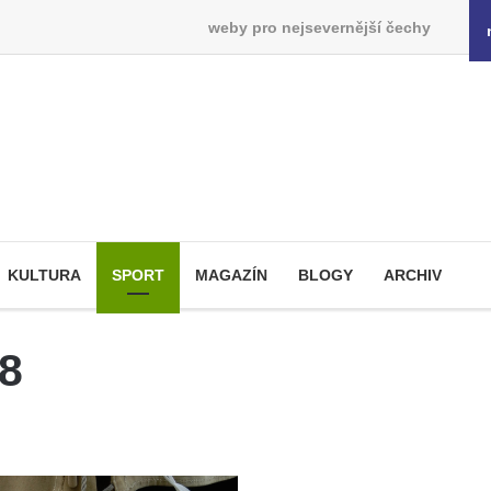
weby pro nejsevernější čechy
KULTURA
SPORT
MAGAZÍN
BLOGY
ARCHIV
08