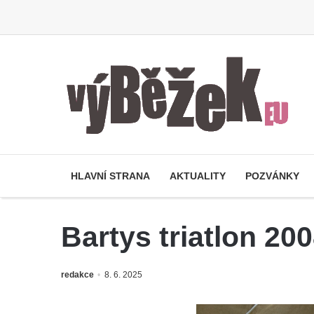
HLAVNÍ STRANA
AKTUALITY
POZVÁNKY
Bartys triatlon 20
redakce
8. 6. 2025