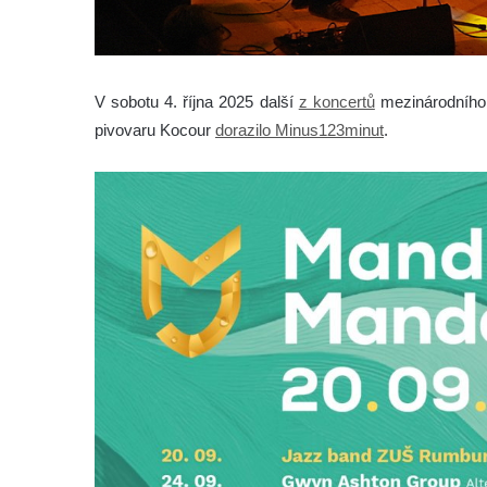
V sobotu 4. října 2025 další
z koncertů
mezinárodního 
pivovaru Kocour
dorazilo Minus123minut
.