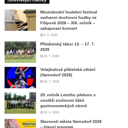
Mezinárodní hudební festival
varhanní duchovní hudby ve
Filipově 2026 – XIX. ročník –
zahajovací koncert
2. 8. 2026
Příměstský tábor 13. – 17. 7.
2026
20. 7. 2026
Volejbalová přátelská utkání
(Varnsdorf 2026)
18. 7. 2026
20. ročník Letního přeboru v
soutěži zručnosti žáků
gastronomických oborů
24. 6. 2026
Slavnosti města Varnsdorf 2026
– hlavní program