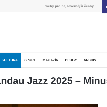
weby pro nejsevernější čechy
KULTURA
SPORT
MAGAZÍN
BLOGY
ARCHIV
andau Jazz 2025 – Min