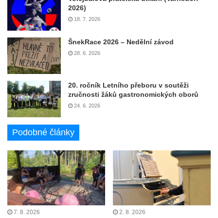
2026)
18. 7. 2026
ŠnekRace 2026 – Nedělní závod
28. 6. 2026
20. ročník Letního přeboru v soutěži
zručnosti žáků gastronomických oborů
24. 6. 2026
Podobné články
7. 8. 2026
2. 8. 2026