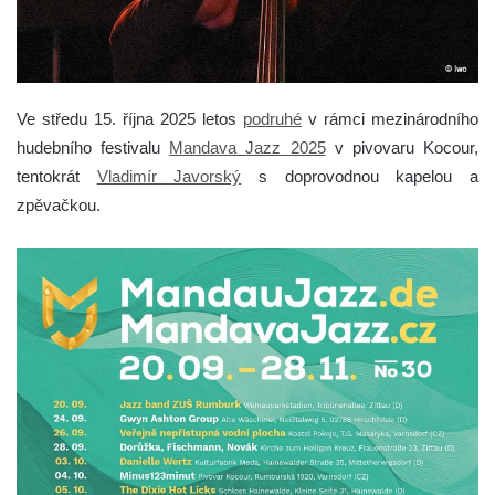
Ve středu 15. října 2025 letos
podruhé
v rámci mezinárodního
hudebního festivalu
Mandava Jazz 2025
v pivovaru Kocour,
tentokrát
Vladimír Javorský
s doprovodnou kapelou a
zpěvačkou.