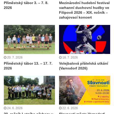
Příměstský tábor 3. – 7. 8.
Mezinárodní hudební festival
2026
varhanní duchovní hudby ve
Filipově 2026 – XIX. ročník –
zahajovací koncert
20. 7. 2026
18. 7. 2026
Příměstský tábor 13. – 17. 7.
Volejbalová přátelská utkání
2026
(Varnsdorf 2026)
24. 6. 2026
22. 6. 2026