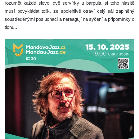
rozumět každé slovo, dvě servírky u barpultu si toho hlasitě
musí povykládat tolik, že spolehlivě otráví celý sál zaplněný
soustředěnými posluchači a nereagují na syčení a připomínky o
tichu…