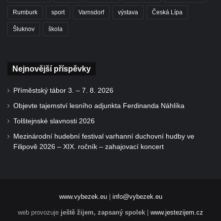
Rumburk
sport
Varnsdorf
výstava
Česká Lípa
Šluknov
škola
Nejnovější příspěvky
Příměstský tábor 3. – 7. 8. 2026
Objevte tajemství lesního adjunkta Ferdinanda Náhlíka
Tolštejnské slavnosti 2026
Mezinárodní hudební festival varhanní duchovní hudby ve
Filipově 2026 – XIX. ročník – zahajovací koncert
www.vybezek.eu
|
info@vybezek.eu
web provozuje
ještě žijem, zapsaný spolek
|
www.jestezijem.cz