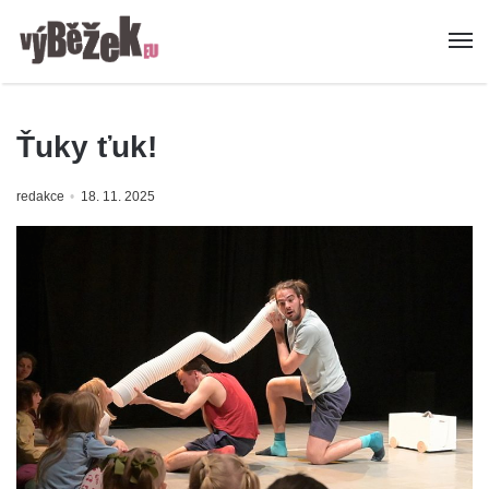
Ťuky ťuk!
redakce
18. 11. 2025