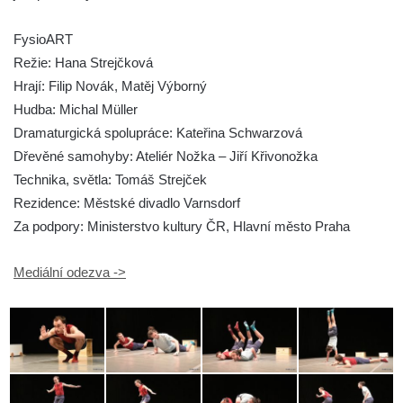
FysioART
Režie: Hana Strejčková
Hrají: Filip Novák, Matěj Výborný
Hudba: Michal Müller
Dramaturgická spolupráce: Kateřina Schwarzová
Dřevěné samohyby: Ateliér Nožka – Jiří Křivonožka
Technika, světla: Tomáš Strejček
Rezidence: Městské divadlo Varnsdorf
Za podpory: Ministerstvo kultury ČR, Hlavní město Praha
Mediální odezva ->