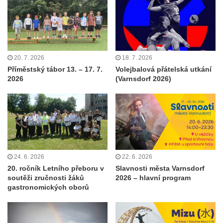
20. 7. 2026
18. 7. 2026
Příměstský tábor 13. – 17. 7.
Volejbalová přátelská utkání
2026
(Varnsdorf 2026)
24. 6. 2026
22. 6. 2026
20. ročník Letního přeboru v
Slavnosti města Varnsdorf
soutěži zručnosti žáků
2026 – hlavní program
gastronomických oborů