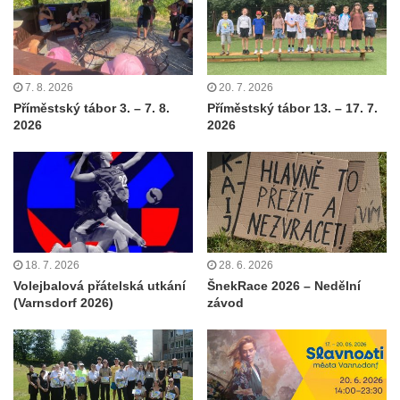
7. 8. 2026
20. 7. 2026
Příměstský tábor 3. – 7. 8.
Příměstský tábor 13. – 17. 7.
2026
2026
18. 7. 2026
28. 6. 2026
Volejbalová přátelská utkání
ŠnekRace 2026 – Nedělní
(Varnsdorf 2026)
závod