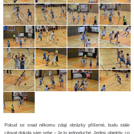
Pokud se snad někomu zdají obrázky příšerné, budu stále
citovat dokola sám sebe – Je to jednoduché. Jediný objektiv, co