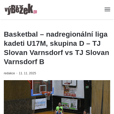
Basketbal – nadregionální liga
kadeti U17M, skupina D – TJ
Slovan Varnsdorf vs TJ Slovan
Varnsdorf B
redakce
11. 11. 2025