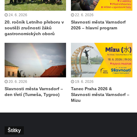
24. 6. 2026
22. 6. 2026
20. ročník Letního přeboru v
Slavnosti města Varnsdorf
soutěži zručnosti žáků
2026 – hlavní program
gastronomických oborů
20. 6. 2026
19. 6. 2026
Slavnosti města Varnsdorf –
Tanec Praha 2026 &
den třetí (Tumeša, Tygroo)
Slavnosti města Varnsdorf –
Mizu
Štítky