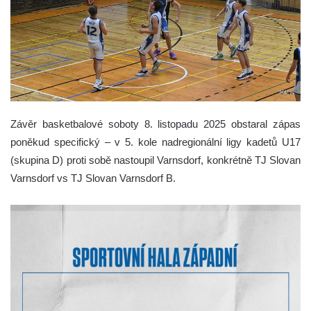
Závěr basketbalové soboty 8. listopadu 2025 obstaral zápas
poněkud specifický – v 5. kole nadregionální ligy kadetů U17
(skupina D) proti sobě nastoupil Varnsdorf, konkrétně TJ Slovan
Varnsdorf vs TJ Slovan Varnsdorf B.