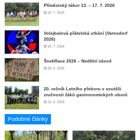
Příměstský tábor 13. – 17. 7. 2026
20. 7. 2026
Volejbalová přátelská utkání (Varnsdorf
2026)
18. 7. 2026
ŠnekRace 2026 – Nedělní závod
28. 6. 2026
20. ročník Letního přeboru v soutěži
zručnosti žáků gastronomických oborů
24. 6. 2026
Podobné články