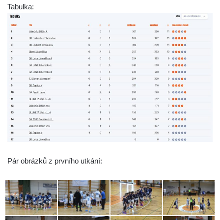
Tabulka:
Pár obrázků z prvního utkání: