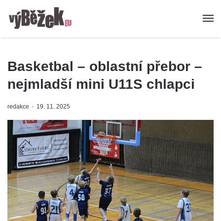
Basketbal – oblastní přebor –
nejmladší mini U11S chlapci
redakce
19. 11. 2025