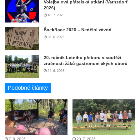
Volejbalová přátelská utkání (Varnsdorf
2026)
18. 7. 2026
ŠnekRace 2026 – Nedělní závod
28. 6. 2026
20. ročník Letního přeboru v soutěži
zručnosti žáků gastronomických oborů
24. 6. 2026
Podobné články
7. 8. 2026
20. 7. 2026