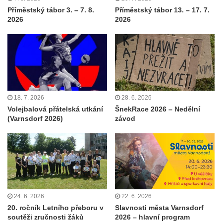
Příměstský tábor 3. – 7. 8.
Příměstský tábor 13. – 17. 7.
2026
2026
18. 7. 2026
28. 6. 2026
Volejbalová přátelská utkání
ŠnekRace 2026 – Nedělní
(Varnsdorf 2026)
závod
24. 6. 2026
22. 6. 2026
20. ročník Letního přeboru v
Slavnosti města Varnsdorf
soutěži zručnosti žáků
2026 – hlavní program