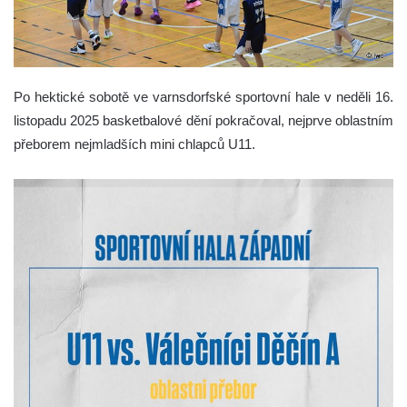
Po hektické sobotě ve varnsdorfské sportovní hale v neděli 16.
listopadu 2025 basketbalové dění pokračoval, nejprve oblastním
přeborem nejmladších mini chlapců U11.