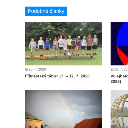
Podobné články
20. 7. 2026
18. 7. 2
Příměstský tábor 13. – 17. 7. 2026
Volejbal
2026)