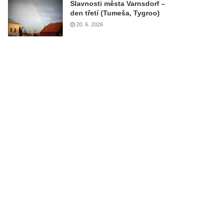
Slavnosti města Varnsdorf –
den třetí (Tumeša, Tygroo)
20. 6. 2026