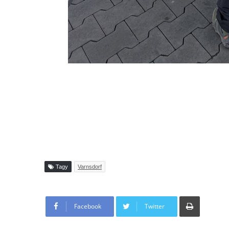
Tagy
Varnsdorf
Tisknout
Facebook
Twitter