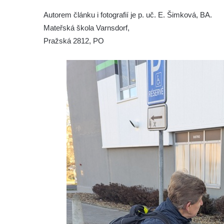
Autorem článku i fotografií je p. uč. E. Šimková, BA.
Mateřská škola Varnsdorf,
Pražská 2812, PO