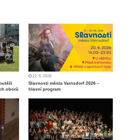
22. 6. 2026
outěži
Slavnosti města Varnsdorf 2026 –
ch oborů
hlavní program