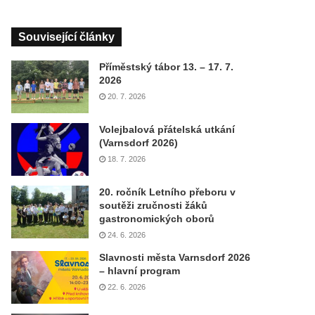
Související články
Příměstský tábor 13. – 17. 7.
2026
20. 7. 2026
Volejbalová přátelská utkání
(Varnsdorf 2026)
18. 7. 2026
20. ročník Letního přeboru v
soutěži zručnosti žáků
gastronomických oborů
24. 6. 2026
Slavnosti města Varnsdorf 2026
– hlavní program
22. 6. 2026