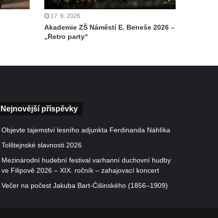
17. 6. 2026
Akademie ZŠ Náměstí E. Beneše 2026 –
„Retro party“
Nejnovější příspěvky
Objevte tajemství lesního adjunkta Ferdinanda Náhlíka
Tolštejnské slavnosti 2026
Mezinárodní hudební festival varhanní duchovní hudby
ve Filipově 2026 – XIX. ročník – zahajovací koncert
Večer na počest Jakuba Bart-Ćišinského (1856–1909)