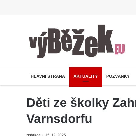
HLAVNÍ STRANA
AKTUALITY
POZVÁNKY
Děti ze školky Zah
Varnsdorfu
redakce
15. 12. 2025