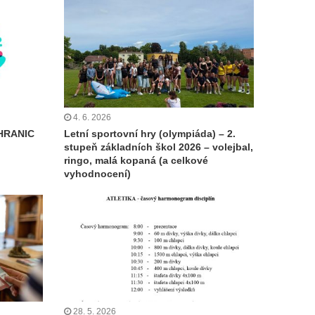
4. 6. 2026
HRANIC
Letní sportovní hry (olympiáda) – 2.
stupeň základních škol 2026 – volejbal,
ringo, malá kopaná (a celkové
vyhodnocení)
28. 5. 2026