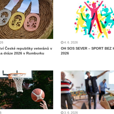
026
4. 6. 2026
tví České republiky veteránů v
OH SOS SEVER – SPORT BEZ 
 na dráze 2026 v Rumburku
2026
26
3. 6. 2026