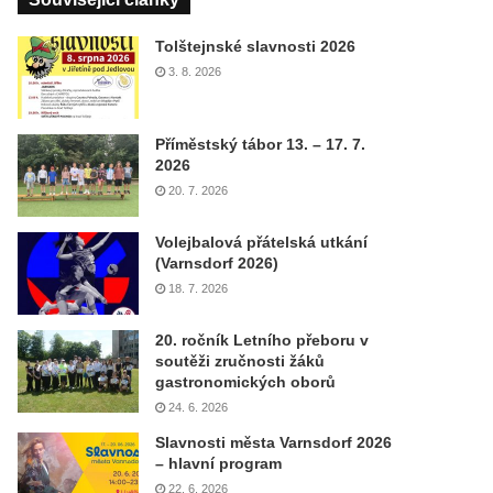
Tolštejnské slavnosti 2026
3. 8. 2026
Příměstský tábor 13. – 17. 7.
2026
20. 7. 2026
Volejbalová přátelská utkání
(Varnsdorf 2026)
18. 7. 2026
20. ročník Letního přeboru v
soutěži zručnosti žáků
gastronomických oborů
24. 6. 2026
Slavnosti města Varnsdorf 2026
– hlavní program
22. 6. 2026