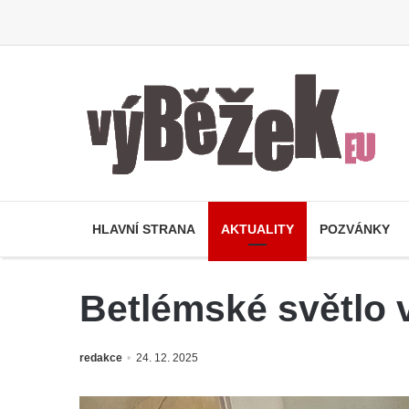
HLAVNÍ STRANA
AKTUALITY
POZVÁNKY
Betlémské světlo 
redakce
24. 12. 2025