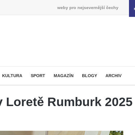
weby pro nejsevernější čechy
KULTURA
SPORT
MAGAZÍN
BLOGY
ARCHIV
v Loretě Rumburk 2025