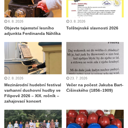
6. 8. 2026
3. 8. 2026
Objevte tajemství lesního
Tolštejnské slavnosti 2026
adjunkta Ferdinanda Náhlíka
2. 8. 2026
23. 7. 2026
Mezinárodní hudební festival
Večer na počest Jakuba Bart-
varhanní duchovní hudby ve
Ćišinského (1856–1909)
Filipově 2026 – XIX. ročník –
zahajovací koncert