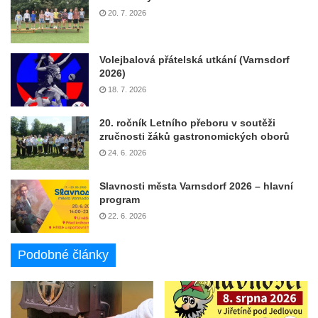
20. 7. 2026
Volejbalová přátelská utkání (Varnsdorf
2026)
18. 7. 2026
20. ročník Letního přeboru v soutěži
zručnosti žáků gastronomických oborů
24. 6. 2026
Slavnosti města Varnsdorf 2026 – hlavní
program
22. 6. 2026
Podobné články