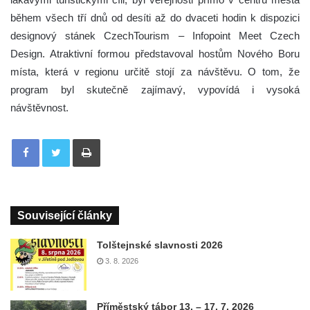
během všech tří dnů od desíti až do dvaceti hodin k dispozici
designový stánek CzechTourism – Infopoint Meet Czech
Design. Atraktivní formou představoval hostům Nového Boru
místa, která v regionu určitě stojí za návštěvu. O tom, že
program byl skutečně zajímavý, vypovídá i vysoká
návštěvnost.
Tisknout
Související články
Tolštejnské slavnosti 2026
3. 8. 2026
Příměstský tábor 13. – 17. 7. 2026