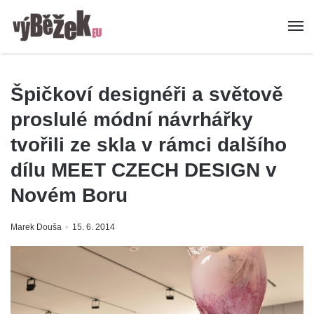
Špičkoví designéři a světově
proslulé módní návrhářky
tvořili ze skla v rámci dalšího
dílu MEET CZECH DESIGN v
Novém Boru
Marek Douša
15. 6. 2014