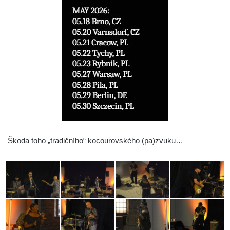
Škoda toho „tradičního“ kocourovského (pa)zvuku…