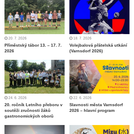
20. 7. 2026
18. 7. 2026
Příměstský tábor 13. – 17. 7.
Volejbalová přátelská utkání
2026
(Varnsdorf 2026)
24. 6. 2026
22. 6. 2026
20. ročník Letního přeboru v
Slavnosti města Varnsdorf
soutěži zručnosti žáků
2026 – hlavní program
gastronomických oborů