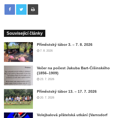
Tisknout
Související články
Příměstský tábor 3. – 7. 8. 2026
7. 8. 2026
Večer na počest Jakuba Bart-Ćišinského
(1856–1909)
23. 7. 2026
Příměstský tábor 13. – 17. 7. 2026
20. 7. 2026
Volejbalová přátelská utkání (Varnsdorf