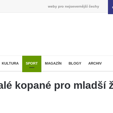
weby pro nejsevernější čechy
KULTURA
SPORT
MAGAZÍN
BLOGY
ARCHIV
lé kopané pro mladší žá