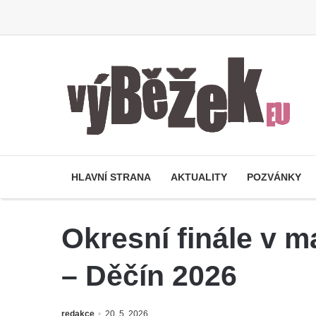
HLAVNÍ STRANA
AKTUALITY
POZVÁNKY
Okresní finále v ma
– Děčín 2026
redakce
20. 5. 2026