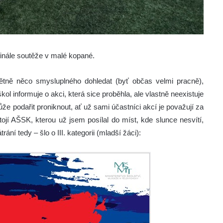
finále soutěže v malé kopané.
tně něco smysluplného dohledat (byť občas velmi pracně),
ol informuje o akci, která sice proběhla, ale vlastně neexistuje
že podařit proniknout, ať už sami účastníci akcí je považují za
ojí AŠSK, kterou už jsem posílal do míst, kde slunce nesvítí,
ání tedy – šlo o III. kategorii (mladší žáci):