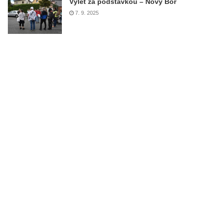
Výlet za podstávkou – Nový Bor
7. 9. 2025