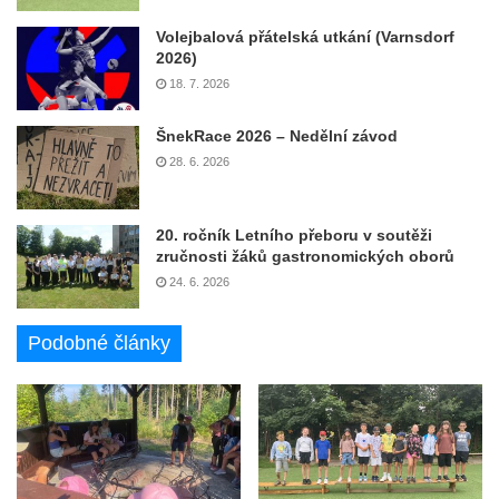
Volejbalová přátelská utkání (Varnsdorf
2026)
18. 7. 2026
ŠnekRace 2026 – Nedělní závod
28. 6. 2026
20. ročník Letního přeboru v soutěži
zručnosti žáků gastronomických oborů
24. 6. 2026
Podobné články