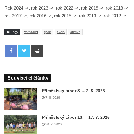
Rok 2024 ->
,
rok 2023 ->
,
rok 2022 ->
,
rok 2019 ->
,
rok 2018 ->
,
rok 2017 ->
,
rok 2016 ->
,
rok 2015 ->
,
rok 2013 ->
,
rok 2012 ->
Tagy
Varnsdorf
sport
škola
atletika
Tisknout
Související články
Příměstský tábor 3. – 7. 8. 2026
7. 8. 2026
Příměstský tábor 13. – 17. 7. 2026
20. 7. 2026