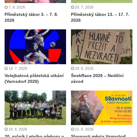
7. 8. 2026
20. 7. 2026
Příměstský tábor 3. – 7. 8.
Příměstský tábor 13. – 17. 7.
2026
2026
18. 7. 2026
28. 6. 2026
Volejbalová přátelská utkání
ŠnekRace 2026 – Nedělní
(Varnsdorf 2026)
závod
24. 6. 2026
22. 6. 2026
20. ročník Letního přeboru v
Slavnosti města Varnsdorf