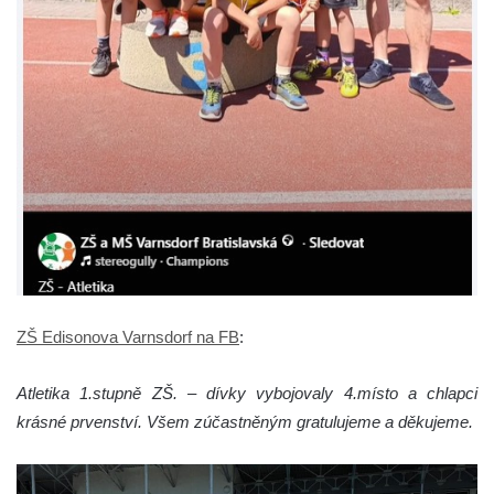
ZŠ Edisonova Varnsdorf na FB
:
Atletika 1.stupně ZŠ. – dívky vybojovaly 4.místo a chlapci
krásné prvenství. Všem zúčastněným gratulujeme a děkujeme.