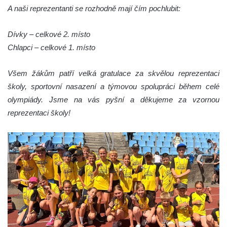
A naši reprezentanti se rozhodně mají čím pochlubit:
Dívky – celkové 2. místo
Chlapci – celkové 1. místo
Všem žákům patří velká gratulace za skvělou reprezentaci
školy, sportovní nasazení a týmovou spolupráci během celé
olympiády. Jsme na vás pyšní a děkujeme za vzornou
reprezentaci školy!