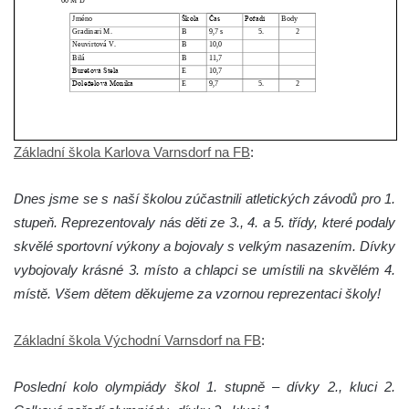
Základní škola Karlova Varnsdorf na FB
:
Dnes jsme se s naší školou zúčastnili atletických závodů pro 1.
stupeň. Reprezentovaly nás děti ze 3., 4. a 5. třídy, které podaly
skvělé sportovní výkony a bojovaly s velkým nasazením. Dívky
vybojovaly krásné 3. místo a chlapci se umístili na skvělém 4.
místě. Všem dětem děkujeme za vzornou reprezentaci školy!
Základní škola Východní Varnsdorf na FB
:
Poslední kolo olympiády škol 1. stupně – dívky 2., kluci 2.