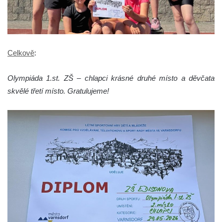
Celkově
:
Olympiáda 1.st. ZŠ – chlapci krásné druhé místo a děvčata
skvělé třetí místo. Gratulujeme!