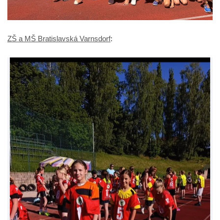
ZŠ a MŠ Bratislavská Varnsdorf
: