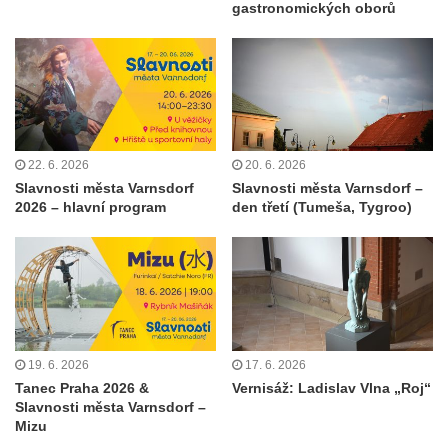
gastronomických oborů
22. 6. 2026
20. 6. 2026
Slavnosti města Varnsdorf
Slavnosti města Varnsdorf –
2026 – hlavní program
den třetí (Tumeša, Tygroo)
19. 6. 2026
17. 6. 2026
Tanec Praha 2026 &
Vernisáž: Ladislav Vlna „Roj“
Slavnosti města Varnsdorf –
Mizu