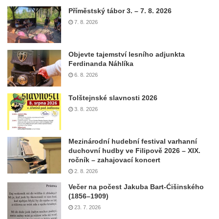
Příměstský tábor 3. – 7. 8. 2026
7. 8. 2026
Objevte tajemství lesního adjunkta
Ferdinanda Náhlíka
6. 8. 2026
Tolštejnské slavnosti 2026
3. 8. 2026
Mezinárodní hudební festival varhanní
duchovní hudby ve Filipově 2026 – XIX.
ročník – zahajovací koncert
2. 8. 2026
Večer na počest Jakuba Bart-Ćišinského
(1856–1909)
23. 7. 2026