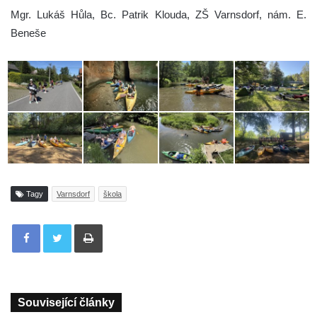
Mgr. Lukáš Hůla, Bc. Patrik Klouda, ZŠ Varnsdorf, nám. E.
Beneše
Tagy
Varnsdorf
škola
Tisknout
Související články