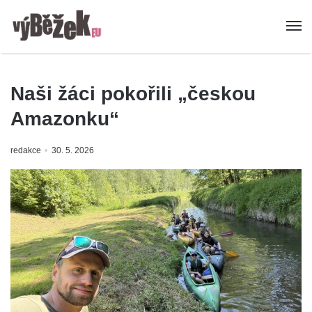
Naši žáci pokořili „českou
Amazonku“
redakce
30. 5. 2026