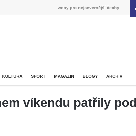
weby pro nejsevernější čechy
KULTURA
SPORT
MAGAZÍN
BLOGY
ARCHIV
hem víkendu patřily p