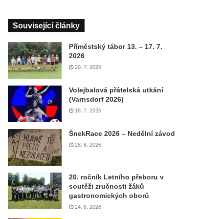
Související články
Příměstský tábor 13. – 17. 7.
2026
20. 7. 2026
Volejbalová přátelská utkání
(Varnsdorf 2026)
18. 7. 2026
ŠnekRace 2026 – Nedělní závod
28. 6. 2026
20. ročník Letního přeboru v
soutěži zručnosti žáků
gastronomických oborů
24. 6. 2026