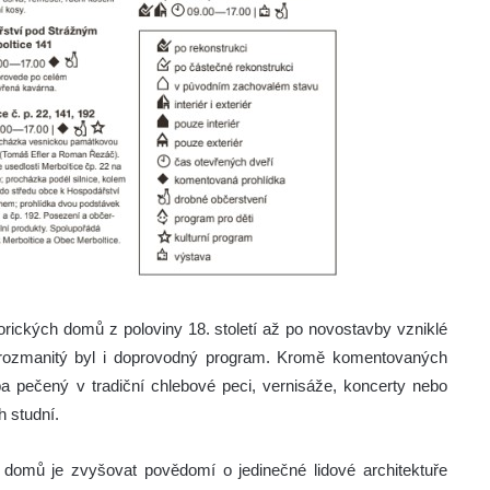
torických domů z poloviny 18. století až po novostavby vzniklé
ně rozmanitý byl i doprovodný program. Kromě komentovaných
a pečený v tradiční chlebové peci, vernisáže, koncerty nebo
 studní.
domů je zvyšovat povědomí o jedinečné lidové architektuře