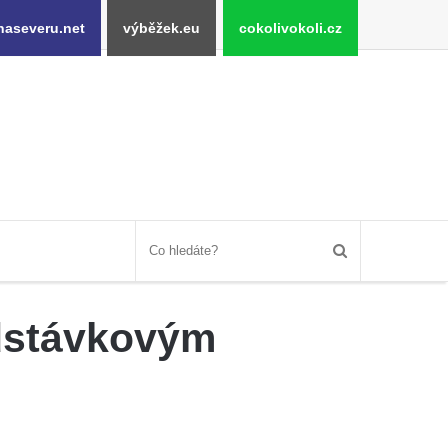
naseveru.net
výběžek.eu
cokolivokoli.cz
odstávkovým