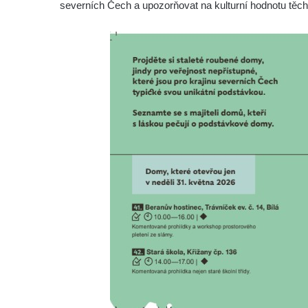
severních Čech a upozorňovat na kulturní hodnotu těch