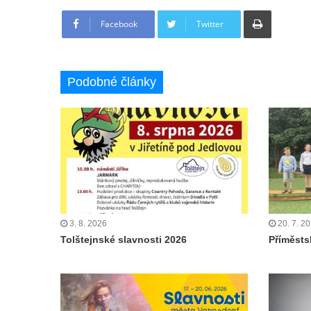
Tisknout
Facebook
Twitter
Podobné články
3. 8. 2026
20. 7. 2
Tolštejnské slavnosti 2026
Příměstsk