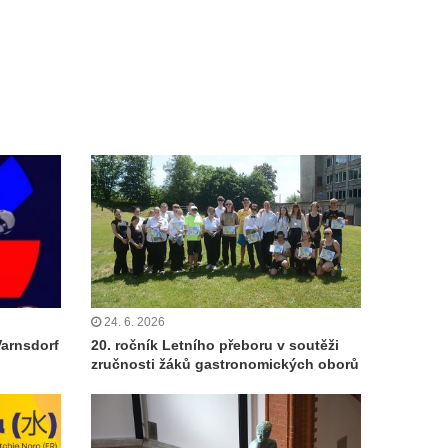
24. 6. 2026
Varnsdorf
20. ročník Letního přeboru v soutěži
zručnosti žáků gastronomických oborů