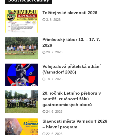
Tolštejnské slavnosti 2026
3. 8. 2026
Příměstský tábor 13. – 17. 7.
2026
20. 7. 2026
Volejbalová přátelská utkání
(Varnsdorf 2026)
18. 7. 2026
20. ročník Letního přeboru v
soutěži zručnosti žáků
gastronomických oborů
24. 6. 2026
Slavnosti města Varnsdorf 2026
– hlavní program
22. 6. 2026