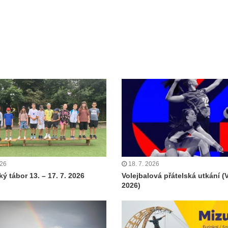
026
18. 7. 2026
ý tábor 13. – 17. 7. 2026
Volejbalová přátelská utkání (
2026)