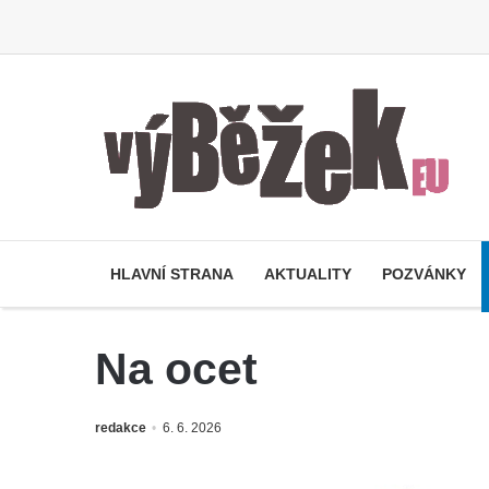
HLAVNÍ STRANA
AKTUALITY
POZVÁNKY
Na ocet
redakce
6. 6. 2026