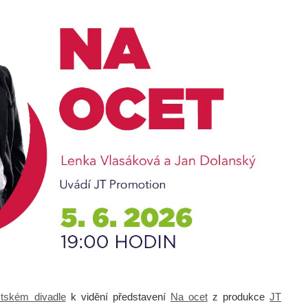
tském divadle
k vidění představení
Na ocet
z produkce
JT