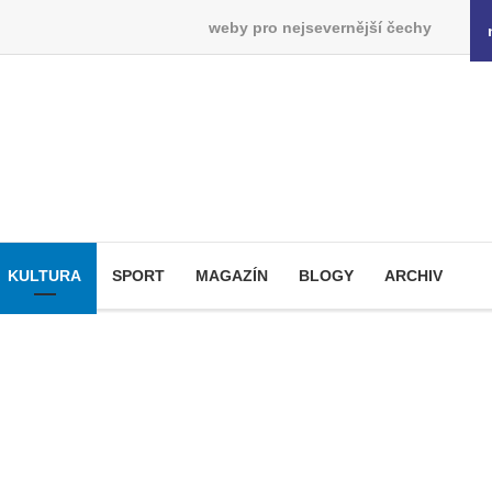
weby pro nejsevernější čechy
KULTURA
SPORT
MAGAZÍN
BLOGY
ARCHIV