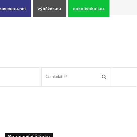
naseveru.net
výběžek.eu
cokolivokoli.cz
Související články