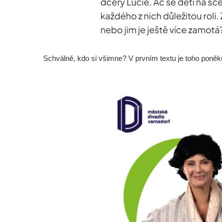
Schválně, kdo si všimne? V prvním textu je toho pon