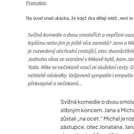
Promotion
.
Na úvod snad ukázka, že když dva dělají totéž, není t