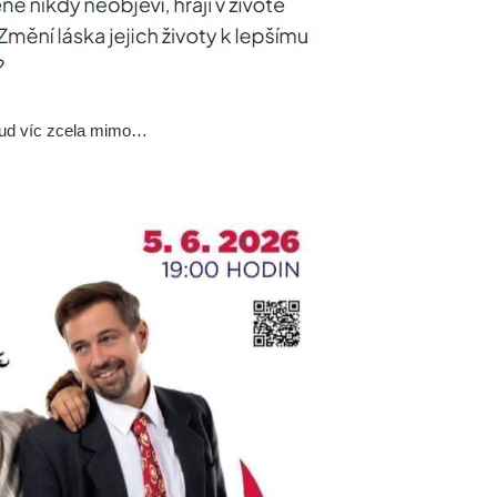
ěkud víc zcela mimo…