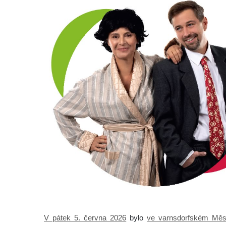
V pátek 5. června 2026
bylo
ve varnsdorfském Měs