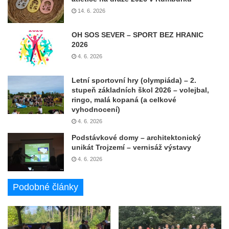
14. 6. 2026
OH SOS SEVER – SPORT BEZ HRANIC
2026
4. 6. 2026
Letní sportovní hry (olympiáda) – 2.
stupeň základních škol 2026 – volejbal,
ringo, malá kopaná (a celkové
vyhodnocení)
4. 6. 2026
Podstávkové domy – architektonický
unikát Trojzemí – vernisáž výstavy
4. 6. 2026
Podobné články