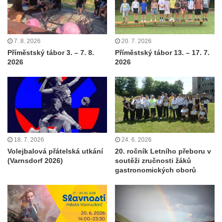
7. 8. 2026
20. 7. 2026
Příměstský tábor 3. – 7. 8.
Příměstský tábor 13. – 17. 7.
2026
2026
18. 7. 2026
24. 6. 2026
Volejbalová přátelská utkání
20. ročník Letního přeboru v
(Varnsdorf 2026)
soutěži zručnosti žáků
gastronomických oborů