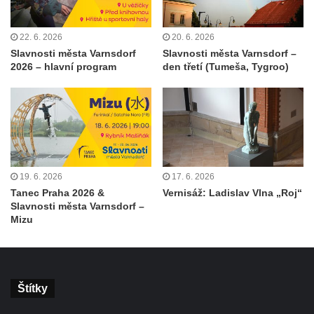
22. 6. 2026
20. 6. 2026
Slavnosti města Varnsdorf
Slavnosti města Varnsdorf –
2026 – hlavní program
den třetí (Tumeša, Tygroo)
19. 6. 2026
17. 6. 2026
Tanec Praha 2026 &
Vernisáž: Ladislav Vlna „Roj“
Slavnosti města Varnsdorf –
Mizu
Štítky