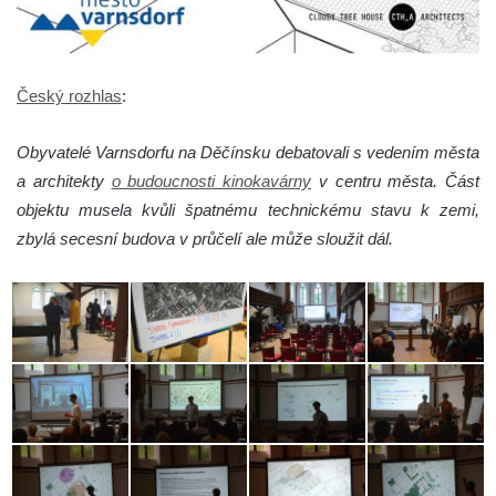
Český rozhlas
:
Obyvatelé Varnsdorfu na Děčínsku debatovali s vedením města
a architekty
o budoucnosti kinokavárny
v centru města. Část
objektu musela kvůli špatnému technickému stavu k zemi,
zbylá secesní budova v průčelí ale může sloužit dál.