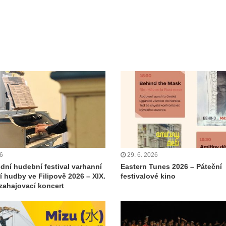
26
29. 6. 2026
dní hudební festival varhanní
Eastern Tunes 2026 – Páteční
 hudby ve Filipově 2026 – XIX.
festivalové kino
 zahajovací koncert