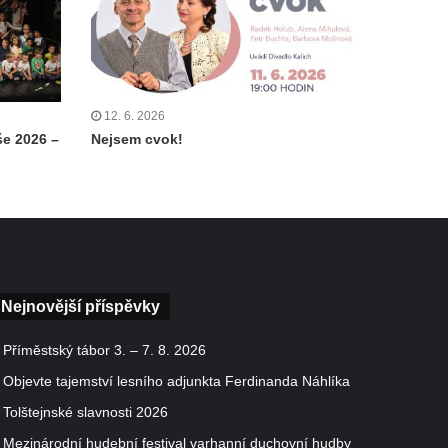
12. 6. 2026
e 2026 –
Nejsem cvok!
Nejnovější příspěvky
Příměstský tábor 3. – 7. 8. 2026
Objevte tajemství lesního adjunkta Ferdinanda Náhlíka
Tolštejnské slavnosti 2026
Mezinárodní hudební festival varhanní duchovní hudby