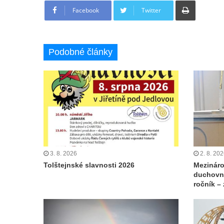
Facebook
Twitter
Podobné články
3. 8. 2026
2. 8. 20
Tolštejnské slavnosti 2026
Mezináro
duchovní
ročník –