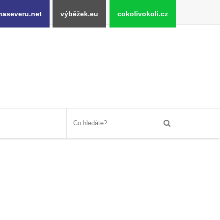
naseveru.net
výběžek.eu
cokolivokoli.cz