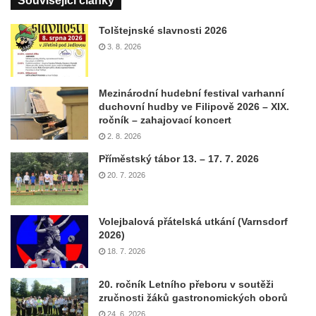
Související články
Tolštejnské slavnosti 2026
3. 8. 2026
Mezinárodní hudební festival varhanní
duchovní hudby ve Filipově 2026 – XIX.
ročník – zahajovací koncert
2. 8. 2026
Příměstský tábor 13. – 17. 7. 2026
20. 7. 2026
Volejbalová přátelská utkání (Varnsdorf
2026)
18. 7. 2026
20. ročník Letního přeboru v soutěži
zručnosti žáků gastronomických oborů
24. 6. 2026