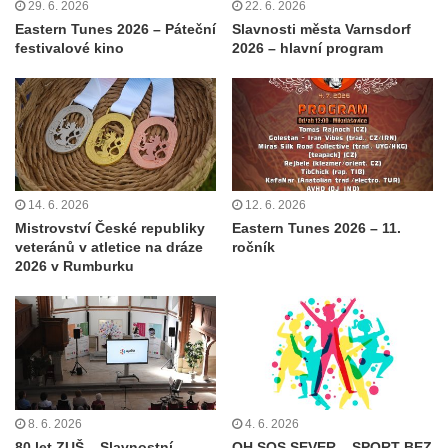
29. 6. 2026
22. 6. 2026
Eastern Tunes 2026 – Páteční
Slavnosti města Varnsdorf
festivalové kino
2026 – hlavní program
14. 6. 2026
12. 6. 2026
Mistrovství České republiky
Eastern Tunes 2026 – 11.
veteránů v atletice na dráze
ročník
2026 v Rumburku
8. 6. 2026
4. 6. 2026
80 let ZUŠ – Slavnostní
OH SOS SEVER – SPORT BEZ