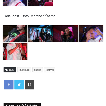
Další část – foto: Martina Šťastná
Tagy
Rumburk
hudba
festival
Tisknout