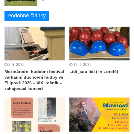
Podobné články
2. 8. 2026
19. 7. 2026
Mezinárodní hudební festival
Lidi jsou lidi (i v Loretě)
varhanní duchovní hudby ve
Filipově 2026 – XIX. ročník –
zahajovací koncert