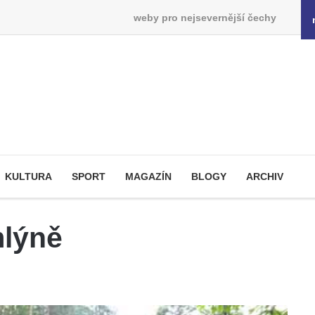
weby pro nejsevernější čechy
KULTURA
SPORT
MAGAZÍN
BLOGY
ARCHIV
mlýně