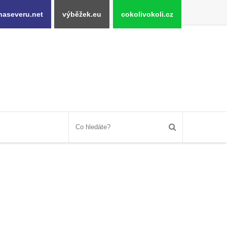
naseveru.net
výběžek.eu
cokolivokoli.cz