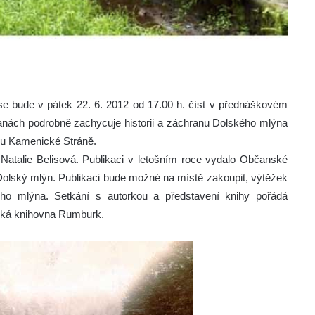
 bude v pátek 22. 6. 2012 od 17.00 h. číst v přednáškovém
nách podrobně zachycuje historii a záchranu Dolského mlýna
u Kamenické Stráně.
 Natalie Belisová. Publikaci v letošním roce vydalo Občanské
Dolský mlýn. Publikaci bude možné na místě zakoupit, výtěžek
ho mlýna. Setkání s autorkou a představení knihy pořádá
ská knihovna Rumburk.