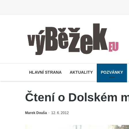
HLAVNÍ STRANA
AKTUALITY
POZVÁNKY
Čtení o Dolském 
Marek Douša
12. 6. 2012