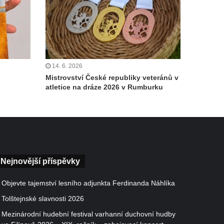
14. 6. 2026
Mistrovství České republiky veteránů v
atletice na dráze 2026 v Rumburku
Nejnovější příspěvky
Objevte tajemství lesního adjunkta Ferdinanda Náhlíka
Tolštejnské slavnosti 2026
Mezinárodní hudební festival varhanní duchovní hudby