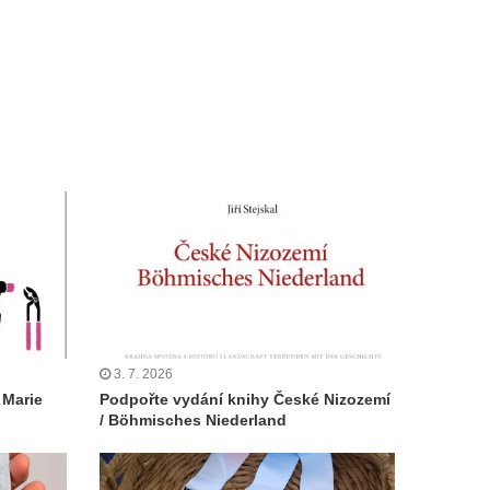
3. 7. 2026
 Marie
Podpořte vydání knihy České Nizozemí
/ Böhmisches Niederland