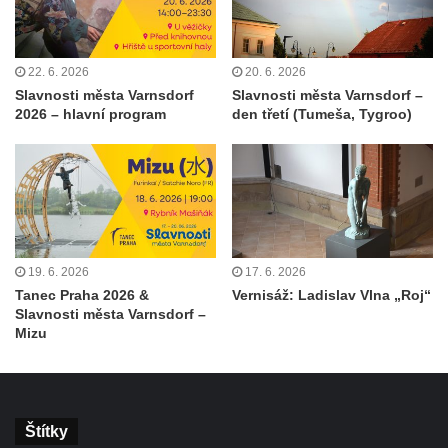
22. 6. 2026
20. 6. 2026
Slavnosti města Varnsdorf
Slavnosti města Varnsdorf –
2026 – hlavní program
den třetí (Tumeša, Tygroo)
19. 6. 2026
17. 6. 2026
Tanec Praha 2026 &
Vernisáž: Ladislav Vlna „Roj“
Slavnosti města Varnsdorf –
Mizu
Štítky