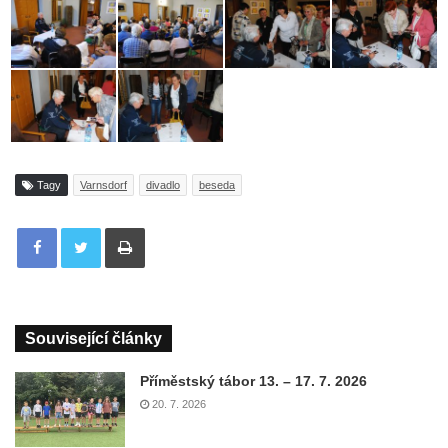
Tagy
Varnsdorf
divadlo
beseda
Tisknout
Související články
Příměstský tábor 13. – 17. 7. 2026
20. 7. 2026