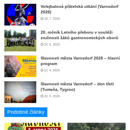
Volejbalová přátelská utkání (Varnsdorf
2026)
18. 7. 2026
20. ročník Letního přeboru v soutěži
zručnosti žáků gastronomických oborů
24. 6. 2026
Slavnosti města Varnsdorf 2026 – hlavní
program
22. 6. 2026
Slavnosti města Varnsdorf – den třetí
(Tumeša, Tygroo)
20. 6. 2026
Podobné články