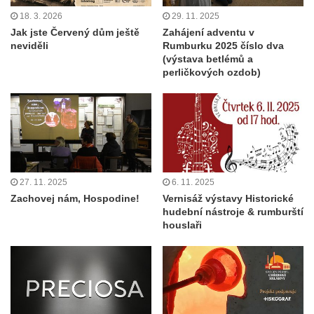
18. 3. 2026
29. 11. 2025
Jak jste Červený dům ještě
Zahájení adventu v
neviděli
Rumburku 2025 číslo dva
(výstava betlémů a
perličkových ozdob)
27. 11. 2025
6. 11. 2025
Zachovej nám, Hospodine!
Vernisáž výstavy Historické
hudební nástroje & rumburští
houslaři