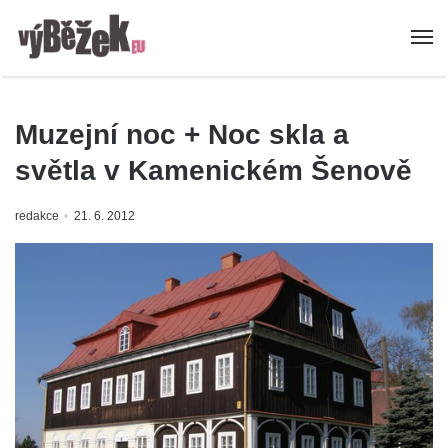
Muzejní noc + Noc skla a
světla v Kamenickém Šenově
redakce
21. 6. 2012