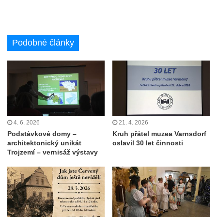
Podobné články
4. 6. 2026
21. 4. 2026
Podstávkové domy –
Kruh přátel muzea Varnsdorf
architektonický unikát
oslavil 30 let činnosti
Trojzemí – vernisáž výstavy