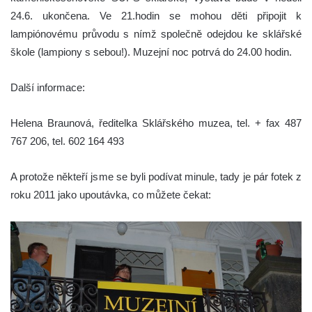
24.6. ukončena. Ve 21.hodin se mohou děti připojit k
lampiónovému průvodu s nímž společně odejdou ke sklářské
škole (lampiony s sebou!). Muzejní noc potrvá do 24.00 hodin.
Další informace:
Helena Braunová, ředitelka Sklářského muzea, tel. + fax 487
767 206, tel. 602 164 493
A protože někteří jsme se byli podívat minule, tady je pár fotek z
roku 2011 jako upoutávka, co můžete čekat: