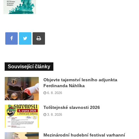
Tisknout
Související články
Objevte tajemství lesního adjunkta
Ferdinanda Náhlíka
6. 8. 2026
Tolštejnské slavnosti 2026
3. 8. 2026
Mezinárodní hudební festival varhanní