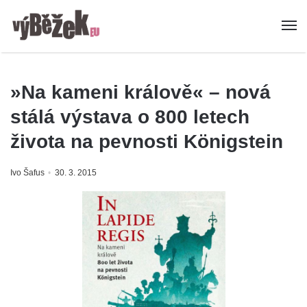
»Na kameni králově« – nová
stálá výstava o 800 letech
života na pevnosti Königstein
Ivo Šafus
30. 3. 2015