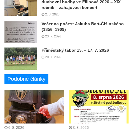
duchovní hudby ve Filipově 2026 – XIX.
ročník – zahajovací koncert
2. 8. 2026
Večer na počest Jakuba Bart-Ćišinského
(1856–1909)
23. 7. 2026
Příměstský tábor 13. – 17. 7. 2026
20. 7. 2026
Podobné články
6. 8. 2026
3. 8. 2026