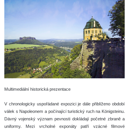
Multimediální historická prezentace
V chronologicky uspořádané expozici je dále přiblíženo období
válek s Napoleonem a počínající turistický ruch na Königsteinu.
Dávný vojenský význam pevnosti dokládají početné zbraně a
uniformy. Mezi vrcholné exponáty patří vzácné filmové