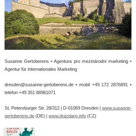
Susanne Gertoberens • Agentura pro mezinárodní marketing •
Agentur für internationales Marketing
dresden@susanne-gertoberens.de • mobil +49 172 2876891 •
telefon +49 351 88961071
St. Petersburger Str. 28/312 | D-01069 Dresden |
www.susanne-
gertoberens.de
(DE) |
www.drazdany.info
(CZ)