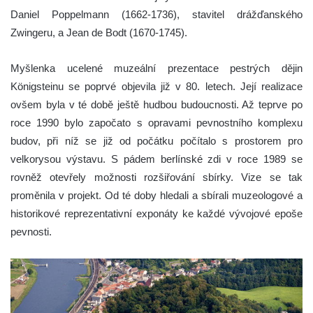
Daniel Poppelmann (1662-1736), stavitel drážďanského
Zwingeru, a Jean de Bodt (1670-1745).
Myšlenka ucelené muzeální prezentace pestrých dějin
Königsteinu se poprvé objevila již v 80. letech. Její realizace
ovšem byla v té době ještě hudbou budoucnosti. Až teprve po
roce 1990 bylo započato s opravami pevnostního komplexu
budov, při níž se již od počátku počítalo s prostorem pro
velkorysou výstavu. S pádem berlínské zdi v roce 1989 se
rovněž otevřely možnosti rozšiřování sbírky. Vize se tak
proměnila v projekt. Od té doby hledali a sbírali muzeologové a
historikové reprezentativní exponáty ke každé vývojové epoše
pevnosti.