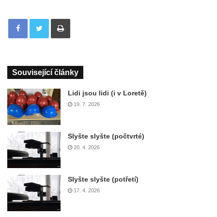
Tisknout
Související články
Lidi jsou lidi (i v Loretě)
19. 7. 2026
Slyšte slyšte (počtvrté)
20. 4. 2026
Slyšte slyšte (potřetí)
17. 4. 2026