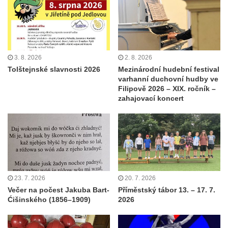
3. 8. 2026
2. 8. 2026
Tolštejnské slavnosti 2026
Mezinárodní hudební festival
varhanní duchovní hudby ve
Filipově 2026 – XIX. ročník –
zahajovací koncert
23. 7. 2026
20. 7. 2026
Večer na počest Jakuba Bart-
Příměstský tábor 13. – 17. 7.
Ćišinského (1856–1909)
2026