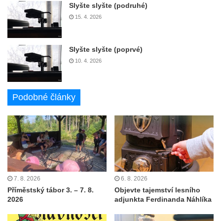
Slyšte slyšte (podruhé)
15. 4. 2026
Slyšte slyšte (poprvé)
10. 4. 2026
Podobné články
7. 8. 2026
6. 8. 2026
Příměstský tábor 3. – 7. 8.
Objevte tajemství lesního
2026
adjunkta Ferdinanda Náhlíka