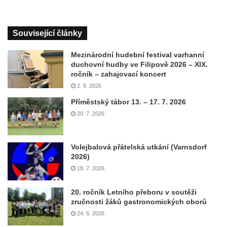
Související články
Mezinárodní hudební festival varhanní
duchovní hudby ve Filipově 2026 – XIX.
ročník – zahajovací koncert
2. 8. 2026
Příměstský tábor 13. – 17. 7. 2026
20. 7. 2026
Volejbalová přátelská utkání (Varnsdorf
2026)
18. 7. 2026
20. ročník Letního přeboru v soutěži
zručnosti žáků gastronomických oborů
24. 6. 2026