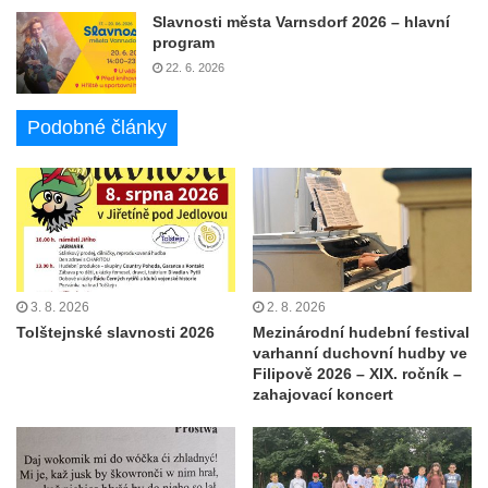
Slavnosti města Varnsdorf 2026 – hlavní
program
22. 6. 2026
Podobné články
3. 8. 2026
2. 8. 2026
Tolštejnské slavnosti 2026
Mezinárodní hudební festival
varhanní duchovní hudby ve
Filipově 2026 – XIX. ročník –
zahajovací koncert