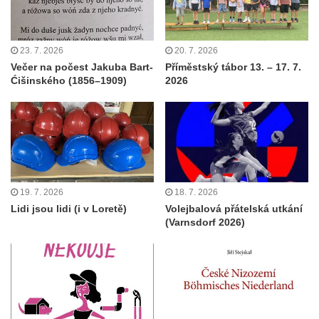
23. 7. 2026
20. 7. 2026
Večer na počest Jakuba Bart-
Příměstský tábor 13. – 17. 7.
Ćišinského (1856–1909)
2026
19. 7. 2026
18. 7. 2026
Lidi jsou lidi (i v Loretě)
Volejbalová přátelská utkání
(Varnsdorf 2026)