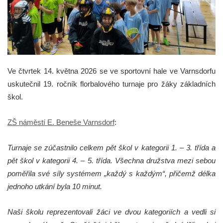
Ve čtvrtek 14. května 2026 se ve sportovní hale ve Varnsdorfu
uskutečnil 19. ročník florbalového turnaje pro žáky základních
škol.
ZŠ náměstí E. Beneše Varnsdorf
:
Turnaje se zúčastnilo celkem pět škol v kategorii 1. – 3. třída a
pět škol v kategorii 4. – 5. třída. Všechna družstva mezi sebou
poměřila své síly systémem „každý s každým“, přičemž délka
jednoho utkání byla 10 minut.
Naši školu reprezentovali žáci ve dvou kategoriích a vedli si