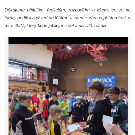
Děkujeme učitelům, ředitelům, rozhodčím a všem, co se na
turnaji podíleli a již teď se těšíme a zveme Vás na příští ročník v
roce 2027, který bude jubilejní – čeká nás 20. ročník.