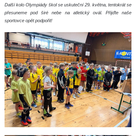
Další kolo Olympiády škol se uskuteční 29. května, tentokrát se
přesuneme pod širé nebe na atletický ovál. Přijďte naše
sportovce opět podpořit!