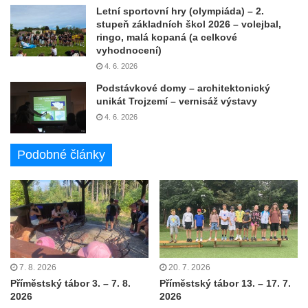
Letní sportovní hry (olympiáda) – 2.
stupeň základních škol 2026 – volejbal,
ringo, malá kopaná (a celkové
vyhodnocení)
4. 6. 2026
Podstávkové domy – architektonický
unikát Trojzemí – vernisáž výstavy
4. 6. 2026
Podobné články
7. 8. 2026
20. 7. 2026
Příměstský tábor 3. – 7. 8.
Příměstský tábor 13. – 17. 7.
2026
2026