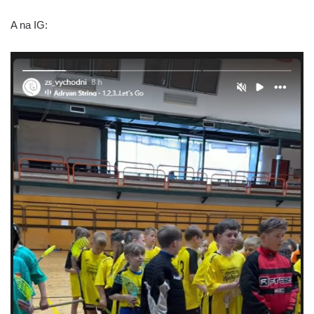
A na IG: