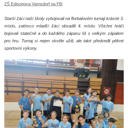
ZŠ Edisonova Varnsdorf na FB
:
Starší žáci naší školy vybojovali na florbalovém turnaji krásné 3.
místo, zatímco mladší žáci obsadili 4. místo. Všichni hráči
bojovali statečně a do každého zápasu šli s velkým zápalem
pro hru. Turnaj si nejen skvěle užili, ale také předvedli pěkné
sportovní výkony.