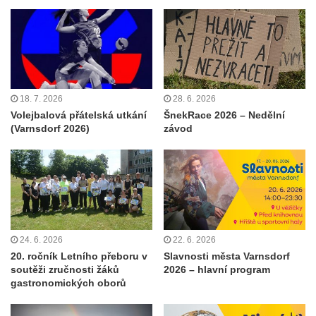
18. 7. 2026
28. 6. 2026
Volejbalová přátelská utkání
ŠnekRace 2026 – Nedělní
(Varnsdorf 2026)
závod
24. 6. 2026
22. 6. 2026
20. ročník Letního přeboru v
Slavnosti města Varnsdorf
soutěži zručnosti žáků
2026 – hlavní program
gastronomických oborů