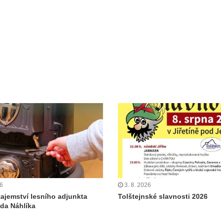
26
3. 8. 2026
tajemství lesního adjunkta
Tolštejnské slavnosti 2026
da Náhlíka