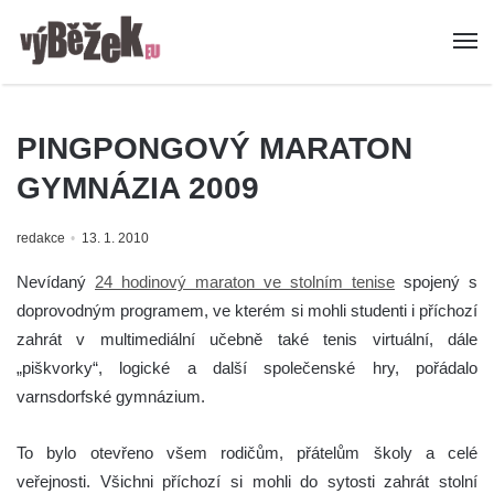
PINGPONGOVÝ MARATON
GYMNÁZIA 2009
redakce
13. 1. 2010
Nevídaný
24 hodinový maraton ve stolním tenise
spojený s
doprovodným programem, ve kterém si mohli studenti i příchozí
zahrát v multimediální učebně také tenis virtuální, dále
„piškvorky“, logické a další společenské hry, pořádalo
varnsdorfské gymnázium.
To bylo otevřeno všem rodičům, přátelům školy a celé
veřejnosti. Všichni příchozí si mohli do sytosti zahrát stolní