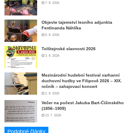
7. 8. 2026
Objevte tajemství lesního adjunkta
Ferdinanda Náhlíka
6. 8. 2026
Tolštejnské slavnosti 2026
3. 8. 2026
Mezinárodní hudební festival varhanní
duchovní hudby ve Filipově 2026 – XIX.
ročník – zahajovací koncert
2. 8. 2026
Večer na počest Jakuba Bart-Ćišinského
(1856–1909)
23. 7. 2026
Podobné články