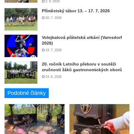
2. 8. 2026
Příměstský tábor 13. – 17. 7. 2026
20. 7. 2026
Volejbalová přátelská utkání (Varnsdorf
2026)
18. 7. 2026
20. ročník Letního přeboru v soutěži
zručnosti žáků gastronomických oborů
24. 6. 2026
Podobné články