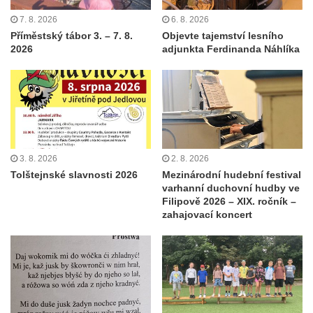
7. 8. 2026
6. 8. 2026
Příměstský tábor 3. – 7. 8.
Objevte tajemství lesního
2026
adjunkta Ferdinanda Náhlíka
3. 8. 2026
2. 8. 2026
Tolštejnské slavnosti 2026
Mezinárodní hudební festival
varhanní duchovní hudby ve
Filipově 2026 – XIX. ročník –
zahajovací koncert