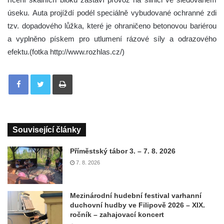
úseku. Auta projíždí podél speciálně vybudované ochranné zdi
tzv. dopadového lůžka, které je ohraničeno betonovou bariérou
a vyplněno pískem pro utlumení rázové síly a odrazového
efektu.(fotka http://www.rozhlas.cz/)
Tisknout
Související články
Příměstský tábor 3. – 7. 8. 2026
7. 8. 2026
Mezinárodní hudební festival varhanní
duchovní hudby ve Filipově 2026 – XIX.
ročník – zahajovací koncert