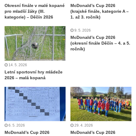
Okresní finále v malé kopané
McDonald’s Cup 2026
pro mladší žáky (III.
(krajské finále, kategorie A –
kategorie) – Děčín 2026
1. až 3. ročník)
9. 5. 2026
McDonald’s Cup 2026
(okresní finále Děčín – 4. a 5.
ročník)
14. 5. 2026
Letní sportovní hry mládeže
2026 – malá kopaná
6. 5. 2026
29. 4. 2026
McDonald’s Cup 2026
McDonald’s Cup 2026