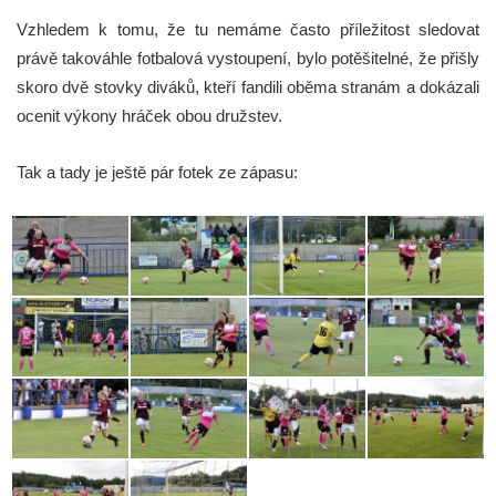
Vzhledem k tomu, že tu nemáme často příležitost sledovat
právě takováhle fotbalová vystoupení, bylo potěšitelné, že přišly
skoro dvě stovky diváků, kteří fandili oběma stranám a dokázali
ocenit výkony hráček obou družstev.
Tak a tady je ještě pár fotek ze zápasu: