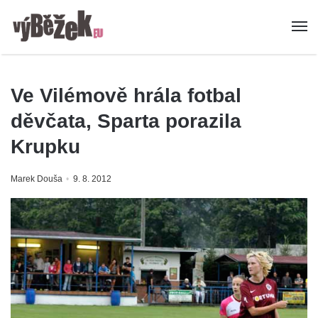
Ve Vilémově hrála fotbal
děvčata, Sparta porazila
Krupku
Marek Douša
9. 8. 2012