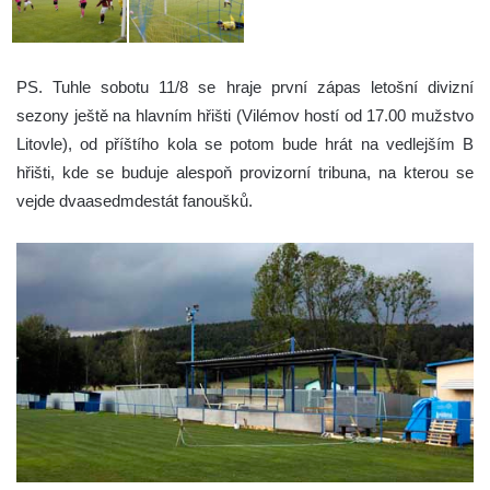
PS. Tuhle sobotu 11/8 se hraje první zápas letošní divizní
sezony ještě na hlavním hřišti (Vilémov hostí od 17.00 mužstvo
Litovle), od příštího kola se potom bude hrát na vedlejším B
hřišti, kde se buduje alespoň provizorní tribuna, na kterou se
vejde dvaasedmdestát fanoušků.