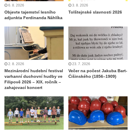
6. 8. 2026
3. 8. 2026
Objevte tajemství lesního
Tolštejnské slavnosti 2026
adjunkta Ferdinanda Náhlíka
2. 8. 2026
23. 7. 2026
Mezinárodní hudební festival
Večer na počest Jakuba Bart-
varhanní duchovní hudby ve
Ćišinského (1856–1909)
Filipově 2026 – XIX. ročník –
zahajovací koncert