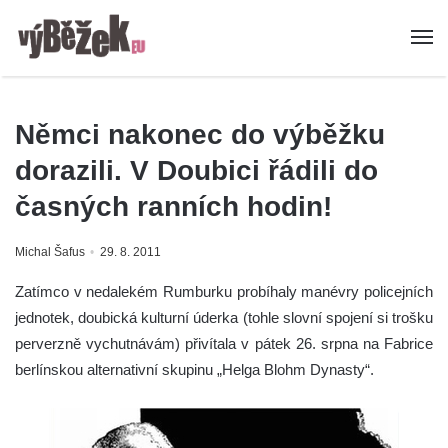
Němci nakonec do výběžku
dorazili. V Doubici řádili do
časných ranních hodin!
Michal Šafus
29. 8. 2011
Zatímco v nedalekém Rumburku probíhaly manévry policejních
jednotek, doubická kulturní úderka (tohle slovní spojení si trošku
perverzně vychutnávám) přivítala v pátek 26. srpna na Fabrice
berlínskou alternativní skupinu „Helga Blohm Dynasty“.