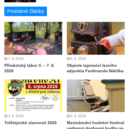
Podobné články
7. 8. 2026
6. 8. 2026
Příměstský tábor 3. – 7. 8.
Objevte tajemství lesního
2026
adjunkta Ferdinanda Náhlíka
3. 8. 2026
2. 8. 2026
Tolštejnské slavnosti 2026
Mezinárodní hudební festival
varhanní duchovní hudby ve