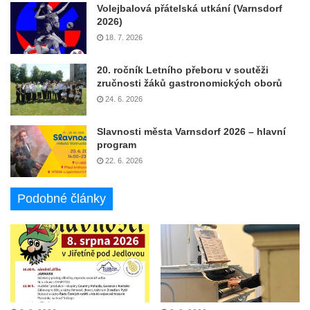
Volejbalová přátelská utkání (Varnsdorf
2026)
18. 7. 2026
20. ročník Letního přeboru v soutěži
zručnosti žáků gastronomických oborů
24. 6. 2026
Slavnosti města Varnsdorf 2026 – hlavní
program
22. 6. 2026
Podobné články