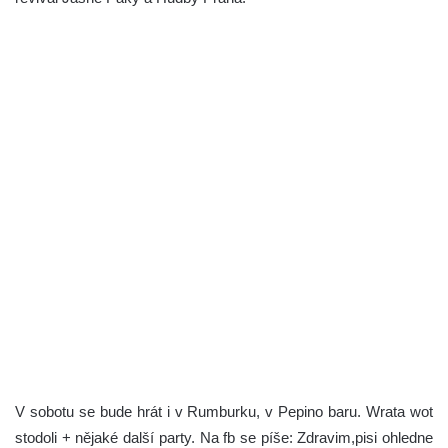
V sobotu se bude hrát i v Rumburku, v Pepino baru. Wrata wot
stodoli + nějaké další party. Na fb se píše: Zdravim,pisi ohledne