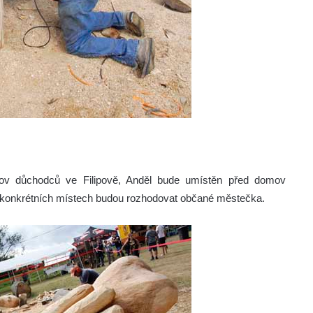
ov důchodců ve Filipově, Anděl bude umístěn před domov
o konkrétních místech budou rozhodovat občané městečka.