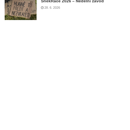
ŠnekRace 2026 – Nedělní závod
28. 6. 2026