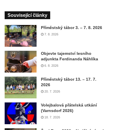
Související články
Příměstský tábor 3. – 7. 8. 2026
7. 8. 2026
Objevte tajemství lesního
adjunkta Ferdinanda Náhlíka
6. 8. 2026
Příměstský tábor 13. – 17. 7.
2026
20. 7. 2026
Volejbalová přátelská utkání
(Varnsdorf 2026)
18. 7. 2026