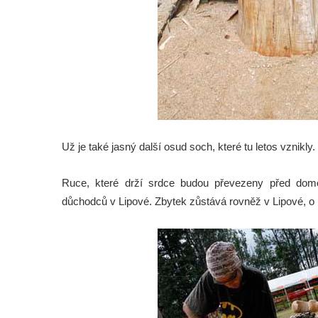
Už je také jasný další osud soch, které tu letos vznikly.
Ruce, které drží srdce budou převezeny před dom
důchodců v Lipové. Zbytek zůstává rovněž v Lipové, 