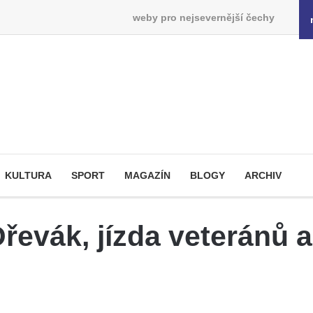
weby pro nejsevernější čechy
KULTURA
SPORT
MAGAZÍN
BLOGY
ARCHIV
Dřevák, jízda veteránů 