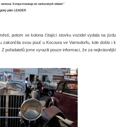
stí, potom se kolona čítající stovku vozidel vydala na jízdu
zakončila svou pouť u Kocoura ve Varnsdorfu, kde došlo i k
 Z pořadatelů jsme vyrazili pouze informaci, že za nejkrásnější