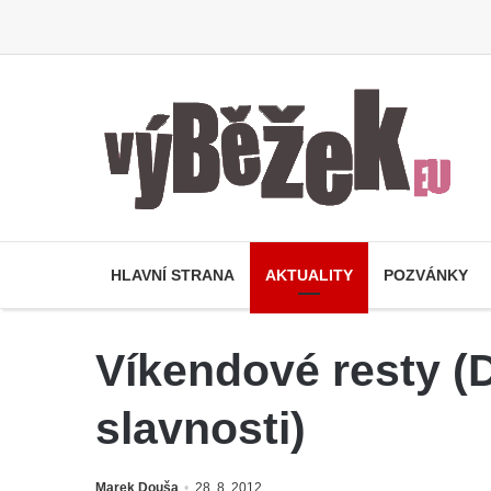
HLAVNÍ STRANA
AKTUALITY
POZVÁNKY
Víkendové resty (
slavnosti)
Marek Douša
28. 8. 2012