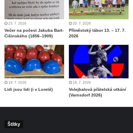
23. 7. 2026
20. 7. 2026
Večer na počest Jakuba Bart-
Příměstský tábor 13. – 17. 7.
Ćišinského (1856–1909)
2026
19. 7. 2026
18. 7. 2026
Lidi jsou lidi (i v Loretě)
Volejbalová přátelská utkání
(Varnsdorf 2026)
Štítky