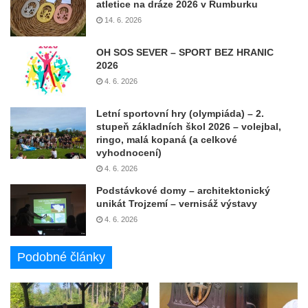
atletice na dráze 2026 v Rumburku
14. 6. 2026
OH SOS SEVER – SPORT BEZ HRANIC
2026
4. 6. 2026
Letní sportovní hry (olympiáda) – 2.
stupeň základních škol 2026 – volejbal,
ringo, malá kopaná (a celkové
vyhodnocení)
4. 6. 2026
Podstávkové domy – architektonický
unikát Trojzemí – vernisáž výstavy
4. 6. 2026
Podobné články