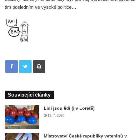
tím posledním ve vysoké politice…
Tisknout
Související články
Lidi jsou lidi (i v Loretě)
19. 7. 2026
Mistrovství České republiky veteránů v