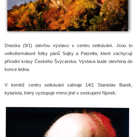
Dneska (9/1) otevřou výstavu v centru setkávání. Jsou to
velkoformátové fotky pánů Sojky a Patzelta, které zachycují
přírodní krásy Českého Švýcarska. Výstava bude otevřena do
konce ledna.
V tomtéž centru setkávání zahraje 14/1 Stanislav Barek,
kytarista, který vystupuje mimo jiné v seskupení Njorek.