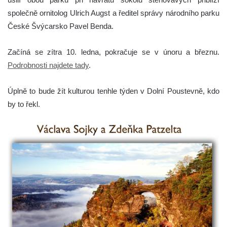
společně ornitolog Ulrich Augst a ředitel správy národního parku
České Švýcarsko Pavel Benda.
Začíná se zítra 10. ledna, pokračuje se v únoru a březnu.
Podrobnosti najdete tady
.
Úplně to bude žít kulturou tenhle týden v Dolní Poustevně, kdo
by to řekl.