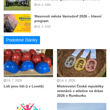
24. 6. 2026
Slavnosti města Varnsdorf 2026 – hlavní
program
22. 6. 2026
Podobné články
19. 7. 2026
14. 6. 2026
Lidi jsou lidi (i v Loretě)
Mistrovství České republiky
veteránů v atletice na dráze
2026 v Rumburku