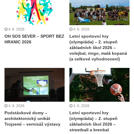
4. 6. 2026
4. 6. 2026
OH SOS SEVER – SPORT BEZ
Letní sportovní hry
HRANIC 2026
(olympiáda) – 2. stupeň
základních škol 2026 –
volejbal, ringo, malá kopaná
(a celkové vyhodnocení)
4. 6. 2026
3. 6. 2026
Podstávkové domy –
Letní sportovní hry
architektonický unikát
(olympiáda) – 2. stupeň
Trojzemí – vernisáž výstavy
základních škol 2026 –
streetball a brenbal