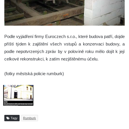
Podle vyjádření firmy Euroczech s.r.o., které budova patří, dojde
příští týden k zajištění všech vstupů a konzervaci budovy, a
podle nepotvrzených zpráv by v polovině roku mělo dojít k její
celkové rekonstrukci, k zatím nezjištěnému účelu.
(fotky městská policie rumburk)
Tagy
Rumburk