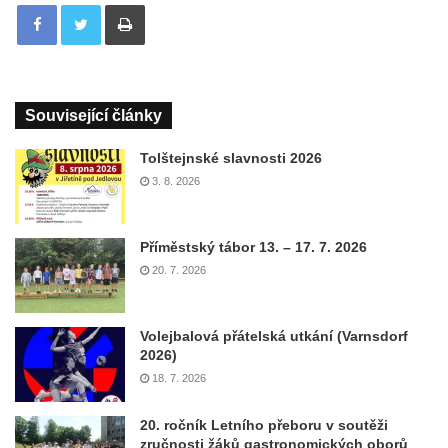
Tisknout
Související články
Tolštejnské slavnosti 2026
3. 8. 2026
Příměstský tábor 13. – 17. 7. 2026
20. 7. 2026
Volejbalová přátelská utkání (Varnsdorf
2026)
18. 7. 2026
20. ročník Letního přeboru v soutěži
zručnosti žáků gastronomických oborů