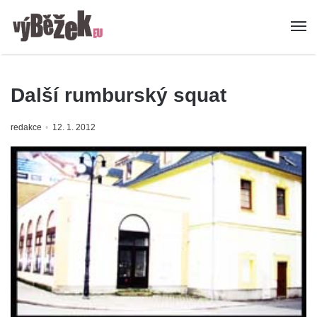
Další rumburský squat
redakce
12. 1. 2012