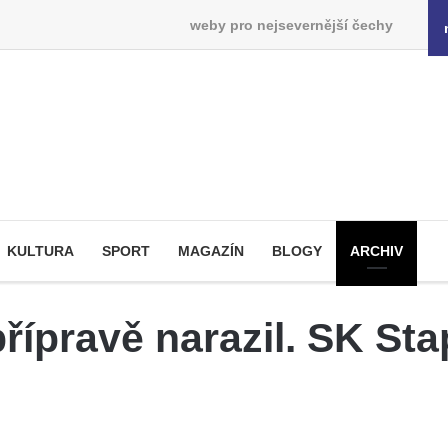
weby pro nejsevernější čechy
KULTURA
SPORT
MAGAZÍN
BLOGY
ARCHIV
přípravě narazil. SK Sta