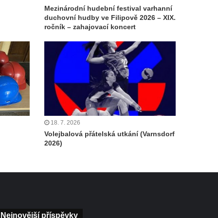
Mezinárodní hudební festival varhanní
duchovní hudby ve Filipově 2026 – XIX.
ročník – zahajovací koncert
18. 7. 2026
Volejbalová přátelská utkání (Varnsdorf
2026)
Nejnovější příspěvky