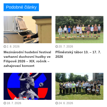
Podobné články
2. 8. 2026
20. 7. 2026
Mezinárodní hudební festival
Příměstský tábor 13. – 17. 7.
varhanní duchovní hudby ve
2026
Filipově 2026 – XIX. ročník –
zahajovací koncert
18. 7. 2026
24. 6. 2026