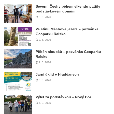
Severní Čechy během víkendu patřily
podstávkovým domům
3. 6. 2026
Ve stínu Máchova jezera – pozvánka
Geoparku Ralsko
2. 6. 2026
Příběh sloupků – pozvánka Geoparku
Ralsko
2. 6. 2026
Jarní úklid v Hradčanech
6. 3. 2026
Výlet za podstávkou – Nový Bor
7. 9. 2025