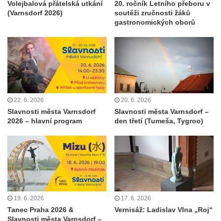
Volejbalová přátelská utkání
20. ročník Letního přeboru v
(Varnsdorf 2026)
soutěži zručnosti žáků
gastronomických oborů
22. 6. 2026
20. 6. 2026
Slavnosti města Varnsdorf
Slavnosti města Varnsdorf –
2026 – hlavní program
den třetí (Tumeša, Tygroo)
19. 6. 2026
17. 6. 2026
Tanec Praha 2026 &
Vernisáž: Ladislav Vlna „Roj“
Slavnosti města Varnsdorf –