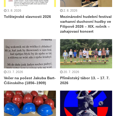
3. 8. 2026
2. 8. 2026
Tolštejnské slavnosti 2026
Mezinárodní hudební festival
varhanní duchovní hudby ve
Filipově 2026 – XIX. ročník –
zahajovací koncert
23. 7. 2026
20. 7. 2026
Večer na počest Jakuba Bart-
Příměstský tábor 13. – 17. 7.
Ćišinského (1856–1909)
2026