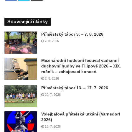
Související články
Příměstský tábor 3. – 7. 8. 2026
7. 8. 2026
Mezinárodní hudební festival varhanní
duchovní hudby ve Filipově 2026 – XIX.
ročník – zahajovací koncert
2. 8. 2026
Příměstský tábor 13. – 17. 7. 2026
20. 7. 2026
Volejbalová přátelská utkání (Varnsdorf
2026)
18. 7. 2026