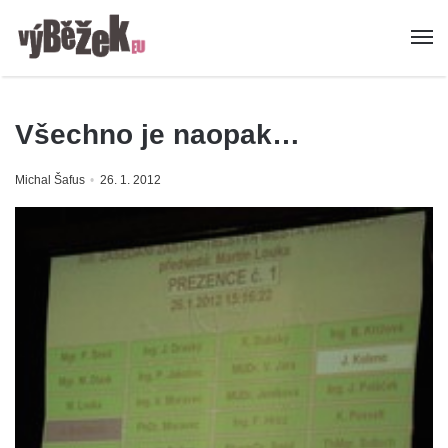
Všechno je naopak…
Michal Šafus
26. 1. 2012