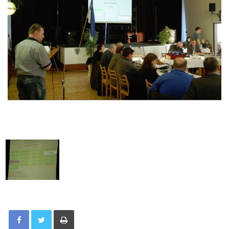
Tisknout