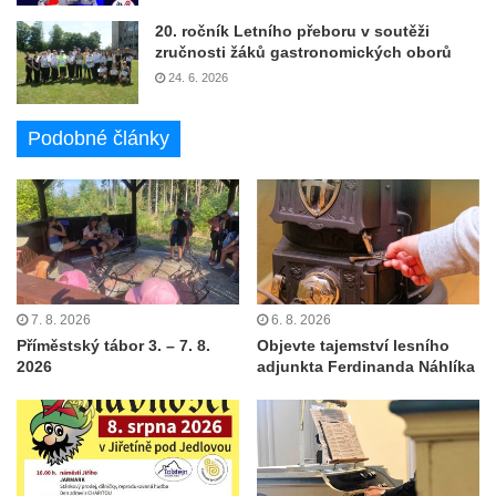
20. ročník Letního přeboru v soutěži
zručnosti žáků gastronomických oborů
24. 6. 2026
Podobné články
7. 8. 2026
6. 8. 2026
Příměstský tábor 3. – 7. 8.
Objevte tajemství lesního
2026
adjunkta Ferdinanda Náhlíka