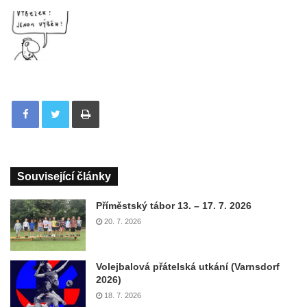
Tisknout
Související články
Příměstský tábor 13. – 17. 7. 2026
20. 7. 2026
Volejbalová přátelská utkání (Varnsdorf
2026)
18. 7. 2026