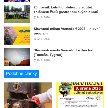
20. ročník Letního přeboru v soutěži
zručnosti žáků gastronomických oborů
24. 6. 2026
Slavnosti města Varnsdorf 2026 – hlavní
program
22. 6. 2026
Slavnosti města Varnsdorf – den třetí
(Tumeša, Tygroo)
20. 6. 2026
Podobné články