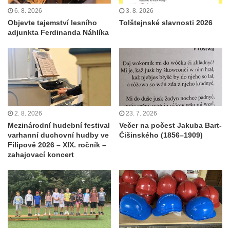
6. 8. 2026
3. 8. 2026
Objevte tajemství lesního
Tolštejnské slavnosti 2026
adjunkta Ferdinanda Náhlíka
2. 8. 2026
23. 7. 2026
Mezinárodní hudební festival
Večer na počest Jakuba Bart-
varhanní duchovní hudby ve
Ćišinského (1856–1909)
Filipově 2026 – XIX. ročník –
zahajovací koncert