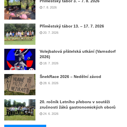
Příměstský tábor 3. – 7. 8. 2026
7. 8. 2026
Příměstský tábor 13. – 17. 7. 2026
20. 7. 2026
Volejbalová přátelská utkání (Varnsdorf
2026)
18. 7. 2026
ŠnekRace 2026 – Nedělní závod
28. 6. 2026
20. ročník Letního přeboru v soutěži
zručnosti žáků gastronomických oborů
24. 6. 2026