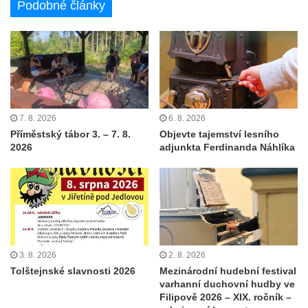
Podobné články
7. 8. 2026
6. 8. 2026
Příměstský tábor 3. – 7. 8.
Objevte tajemství lesního
2026
adjunkta Ferdinanda Náhlíka
3. 8. 2026
2. 8. 2026
Tolštejnské slavnosti 2026
Mezinárodní hudební festival
varhanní duchovní hudby ve
Filipově 2026 – XIX. ročník –