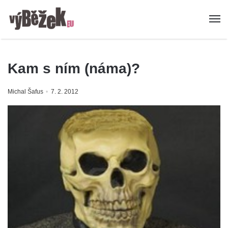
Kam s ním (náma)?
Michal Šafus
7. 2. 2012