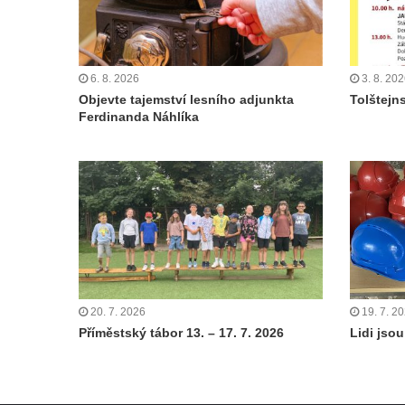
6. 8. 2026
3. 8. 20
Objevte tajemství lesního adjunkta
Tolštejn
Ferdinanda Náhlíka
20. 7. 2026
19. 7. 2
Příměstský tábor 13. – 17. 7. 2026
Lidi jsou 