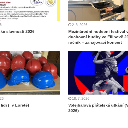
26
2. 8. 2026
ské slavnosti 2026
Mezinárodní hudební festival 
duchovní hudby ve Filipově 20
ročník – zahajovací koncert
026
18. 7. 2026
lidi (i v Loretě)
Volejbalová přátelská utkání (
2026)