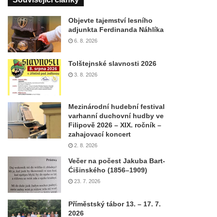
Objevte tajemství lesního
adjunkta Ferdinanda Náhlíka
6. 8. 2026
Tolštejnské slavnosti 2026
3. 8. 2026
Mezinárodní hudební festival
varhanní duchovní hudby ve
Filipově 2026 – XIX. ročník –
zahajovací koncert
2. 8. 2026
Večer na počest Jakuba Bart-
Ćišinského (1856–1909)
23. 7. 2026
Příměstský tábor 13. – 17. 7.
2026