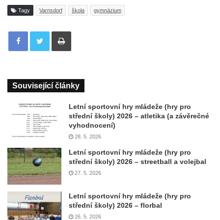
Tagy
Varnsdorf
škola
gymnázium
Tisknout
Související články
Letní sportovní hry mládeže (hry pro
střední školy) 2026 – atletika (a závěrečné
vyhodnocení)
28. 5. 2026
Letní sportovní hry mládeže (hry pro
střední školy) 2026 – streetball a volejbal
27. 5. 2026
Letní sportovní hry mládeže (hry pro
střední školy) 2026 – florbal
26. 5. 2026