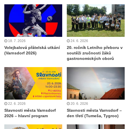
18. 7. 2026
24. 6. 2026
Volejbalová přátelská utkání
20. ročník Letního přeboru v
(Varnsdorf 2026)
soutěži zručnosti žáků
gastronomických oborů
22. 6. 2026
20. 6. 2026
Slavnosti města Varnsdorf
Slavnosti města Varnsdorf –
2026 – hlavní program
den třetí (Tumeša, Tygroo)