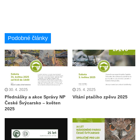
Podobné články
30. 4. 2025
25. 4. 2025
Přednášky a akce Správy NP
Vítání ptačího zpěvu 2025
České Švýcarsko – květen
2025