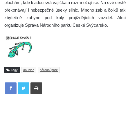
plochám, kde kladou svá vajíčka a rozmnožují se. Na své cestě
překonávají i nebezpečné úseky silnic. Mnoho žab a čolků tak
zbytečně zahyne pod koly projíždějících vozidel. Akci
organizuje Správa Národního parku České Švýcarsko.
Tagy
doubice
národní park
Tisknout