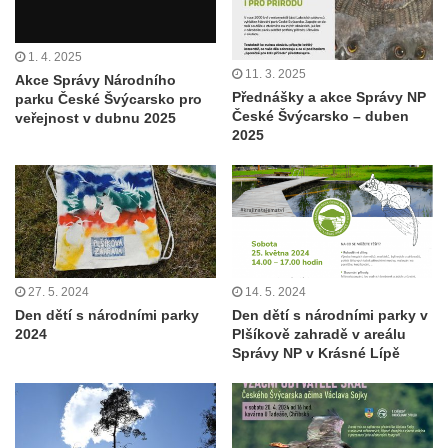
1. 4. 2025
11. 3. 2025
Akce Správy Národního
Přednášky a akce Správy NP
parku České Švýcarsko pro
České Švýcarsko – duben
veřejnost v dubnu 2025
2025
27. 5. 2024
14. 5. 2024
Den dětí s národními parky
Den dětí s národními parky v
2024
Plšíkově zahradě v areálu
Správy NP v Krásné Lípě