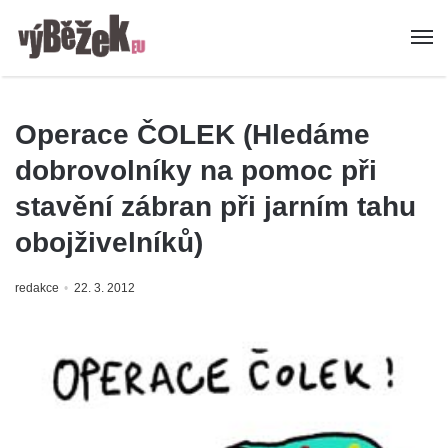
Operace ČOLEK (Hledáme
dobrovolníky na pomoc při
stavění zábran při jarním tahu
obojživelníků)
redakce
22. 3. 2012