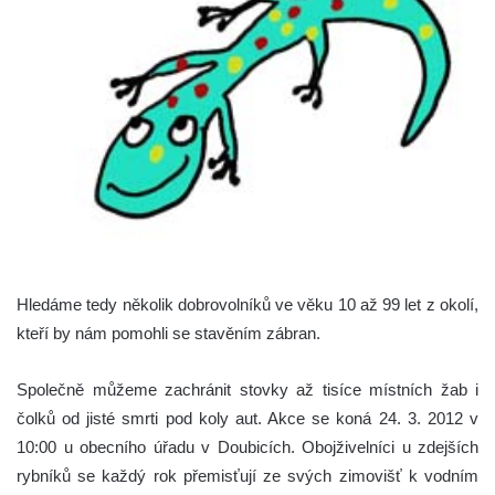
Hledáme tedy několik dobrovolníků ve věku 10 až 99 let z okolí,
kteří by nám pomohli se stavěním zábran.
Společně můžeme zachránit stovky až tisíce místních žab i
čolků od jisté smrti pod koly aut. Akce se koná 24. 3. 2012 v
10:00 u obecního úřadu v Doubicích. Obojživelníci u zdejších
rybníků se každý rok přemisťují ze svých zimovišť k vodním