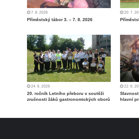
7. 8. 2026
20. 7. 2
Příměstský tábor 3. – 7. 8. 2026
Příměstsk
24. 6. 2026
22. 6. 2
20. ročník Letního přeboru v soutěži
Slavnost
zručnosti žáků gastronomických oborů
hlavní p