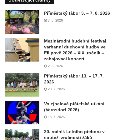
Příměstský tábor 3. – 7. 8. 2026
7. 8. 2026
Mezinárodní hudební festival
varhanní duchovní hudby ve
Filipově 2026 – XIX. ročník –
zahajovací koncert
2. 8. 2026
Příměstský tábor 13. – 17. 7.
2026
20. 7. 2026
Volejbalová přátelská utkání
(Varnsdorf 2026)
18. 7. 2026
20. ročník Letního přeboru v
soutěži zručnosti žáků