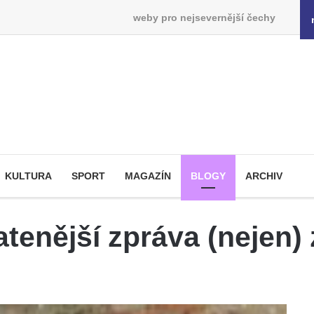
weby pro nejsevernější čechy
KULTURA
SPORT
MAGAZÍN
BLOGY
ARCHIV
tenější zpráva (nejen)