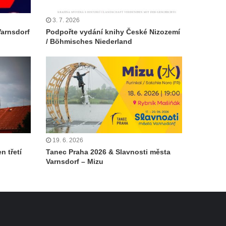
3. 7. 2026
Varnsdorf
Podpořte vydání knihy České Nizozemí
/ Böhmisches Niederland
19. 6. 2026
n třetí
Tanec Praha 2026 & Slavnosti města
Varnsdorf – Mizu